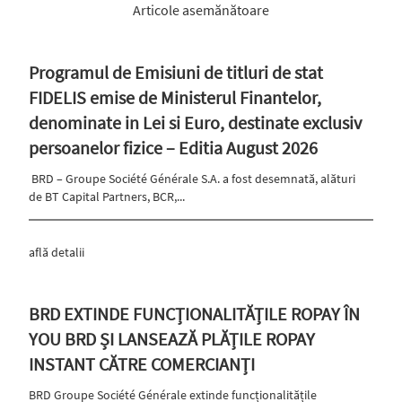
Articole asemănătoare
Programul de Emisiuni de titluri de stat
FIDELIS emise de Ministerul Finantelor,
denominate in Lei si Euro, destinate exclusiv
persoanelor fizice – Editia August 2026
BRD – Groupe Société Générale S.A. a fost desemnată, alături
de BT Capital Partners, BCR,...
află detalii
BRD EXTINDE FUNCȚIONALITĂȚILE ROPAY ÎN
YOU BRD ȘI LANSEAZĂ PLĂȚILE ROPAY
INSTANT CĂTRE COMERCIANȚI
BRD Groupe Société Générale extinde funcționalitățile