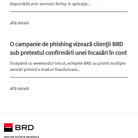
disponibile prin serviciul RoPay în aplicația ...
află detalii
O campanie de phishing vizează clienții BRD
sub pretextul confirmării unei încasări în cont
Începând cu weekendul trecut, echipele BRD au primit multiple
sesizări privind e-mailuri frauduloase...
află detalii