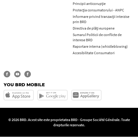
Principii anticorupţie
Protecţia consumatorului - ANPC
Informare privind tranzacții interzise
prin BRD
Directiva de plăți europene
Sumarul Politicii de conflicte de
interese BRD
Raportare interna (whistleblowing)
Accesibilitate Consumatori
YOU BRD MOBILE
© 2026 BRD. Acest site este proprietatea BRD - Groupe Société Générale. Toate
drepturile rezervate.