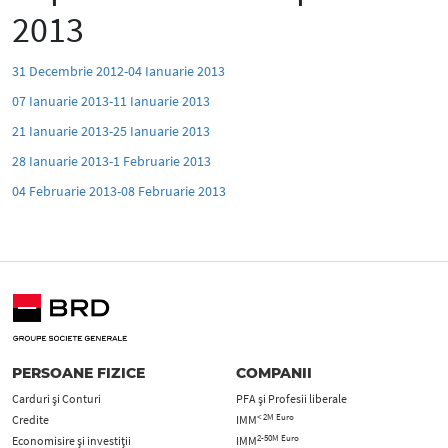
2013
31 Decembrie 2012-04 Ianuarie 2013
07 Ianuarie 2013-11 Ianuarie 2013
21 Ianuarie 2013-25 Ianuarie 2013
28 Ianuarie 2013-1 Februarie 2013
04 Februarie 2013-08 Februarie 2013
PERSOANE FIZICE
COMPANII
Carduri şi Conturi
PFA şi Profesii liberale
< 2M Euro
Credite
IMM
2-50M Euro
Economisire și investiții
IMM