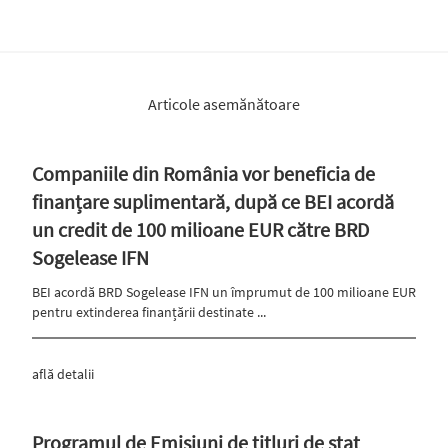
Articole asemănătoare
Companiile din România vor beneficia de
finanțare suplimentară, după ce BEI acordă
un credit de 100 milioane EUR către BRD
Sogelease IFN
BEI acordă BRD Sogelease IFN un împrumut de 100 milioane EUR
pentru extinderea finanțării destinate ...
află detalii
Programul de Emisiuni de titluri de stat