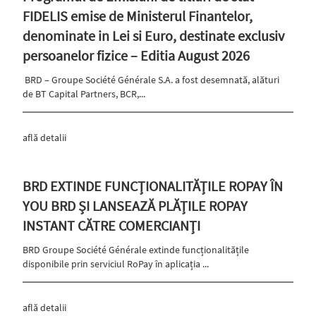
FIDELIS emise de Ministerul Finantelor,
denominate in Lei si Euro, destinate exclusiv
persoanelor fizice – Editia August 2026
BRD – Groupe Société Générale S.A. a fost desemnată, alături
de BT Capital Partners, BCR,...
află detalii
BRD EXTINDE FUNCȚIONALITĂȚILE ROPAY ÎN
YOU BRD ȘI LANSEAZĂ PLĂȚILE ROPAY
INSTANT CĂTRE COMERCIANȚI
BRD Groupe Société Générale extinde funcționalitățile
disponibile prin serviciul RoPay în aplicația ...
află detalii