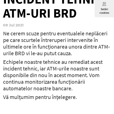
ATM-URI BRD
Setări
cookies
09 Jul 2021
Ne cerem scuze pentru eventualele neplăceri
pe care scurtele întreruperi intervenite în
ultimele ore în funcționarea unora dintre ATM-
urile BRD vi le-au putut cauza.
Echipele noastre tehnice au remediat acest
incident tehnic, iar ATM-urile noastre sunt
disponibile din nou în acest moment. Vom
continua monitorizarea funcționării
automatelor noastre bancare.
Vă mulțumim pentru înțelegere.