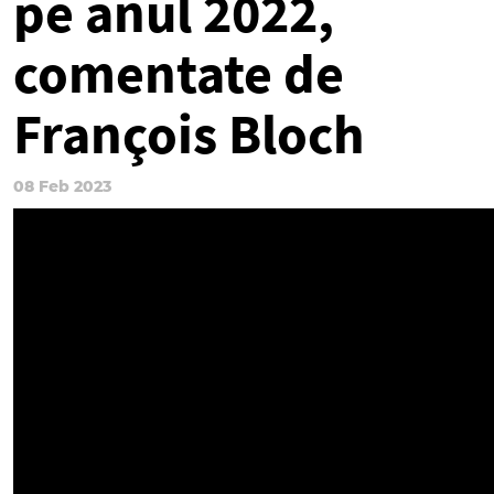
pe anul 2022,
comentate de
François Bloch
08 Feb 2023