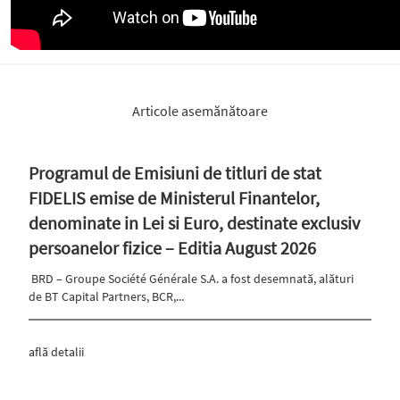
Articole asemănătoare
Programul de Emisiuni de titluri de stat
FIDELIS emise de Ministerul Finantelor,
denominate in Lei si Euro, destinate exclusiv
persoanelor fizice – Editia August 2026
BRD – Groupe Société Générale S.A. a fost desemnată, alături
de BT Capital Partners, BCR,...
află detalii