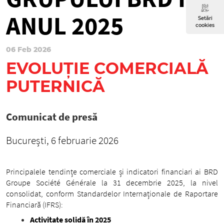
ANUL 2025
Setări
cookies
06 Feb 2026
EVOLUȚIE COMERCIALĂ
PUTERNICĂ
Comunicat de presă
București, 6 februarie 2026
Principalele tendințe comerciale și indicatori financiari ai BRD
Groupe Société Générale la 31 decembrie 2025, la nivel
consolidat, conform Standardelor Internaționale de Raportare
Financiară (IFRS):
Activitate solidă în 2025