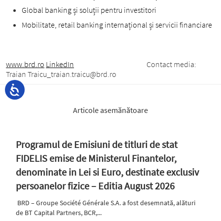
Global banking și soluții pentru investitori
Mobilitate, retail banking internațional și servicii financiare
www.brd.ro
LinkedIn
Contact media:
Traian Traicu_traian.traicu@brd.ro
Articole asemănătoare
Programul de Emisiuni de titluri de stat
FIDELIS emise de Ministerul Finantelor,
denominate in Lei si Euro, destinate exclusiv
persoanelor fizice – Editia August 2026
BRD – Groupe Société Générale S.A. a fost desemnată, alături
de BT Capital Partners, BCR,...