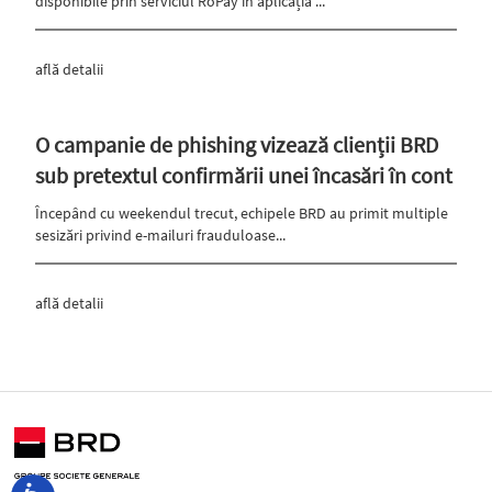
disponibile prin serviciul RoPay în aplicația ...
află detalii
O campanie de phishing vizează clienții BRD
sub pretextul confirmării unei încasări în cont
Începând cu weekendul trecut, echipele BRD au primit multiple
sesizări privind e-mailuri frauduloase...
află detalii