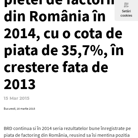
din România în
Setări
cookies
2014, cu o cota de
piata de 35,7%, în
crestere fata de
2013
15 Mar 2015
Bucuresti, 16 martie 2015
BRD continua si în 2014 seria rezultatelor bune înregistrate pe
piata de factoring din România, reusind sa îsi mentina pozitia