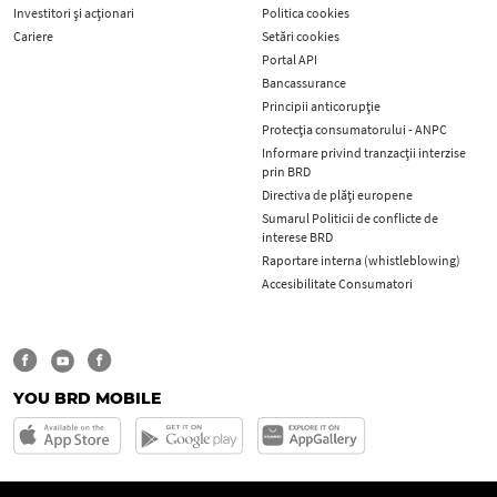
Investitori și acționari
Politica cookies
Cariere
Setări cookies
Portal API
Bancassurance
Principii anticorupţie
Protecţia consumatorului - ANPC
Informare privind tranzacții interzise
prin BRD
Directiva de plăți europene
Sumarul Politicii de conflicte de
interese BRD
Raportare interna (whistleblowing)
Accesibilitate Consumatori
YOU BRD MOBILE