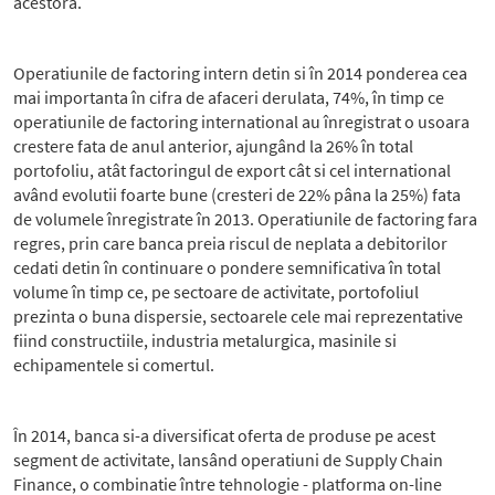
acestora.
Operatiunile de factoring intern detin si în 2014 ponderea cea
mai importanta în cifra de afaceri derulata, 74%, în timp ce
operatiunile de factoring international au înregistrat o usoara
crestere fata de anul anterior, ajungând la 26% în total
portofoliu, atât factoringul de export cât si cel international
având evolutii foarte bune (cresteri de 22% pâna la 25%) fata
de volumele înregistrate în 2013. Operatiunile de factoring fara
regres, prin care banca preia riscul de neplata a debitorilor
cedati detin în continuare o pondere semnificativa în total
volume în timp ce, pe sectoare de activitate, portofoliul
prezinta o buna dispersie, sectoarele cele mai reprezentative
fiind constructiile, industria metalurgica, masinile si
echipamentele si comertul.
În 2014, banca si-a diversificat oferta de produse pe acest
segment de activitate, lansând operatiuni de Supply Chain
Finance, o combinatie între tehnologie - platforma on-line