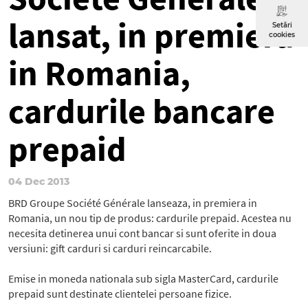
lansat, in premiera
Setări
cookies
in Romania,
cardurile bancare
prepaid
04 Dec 2013
BRD Groupe Société Générale lanseaza, in premiera in
Romania, un nou tip de produs: cardurile prepaid. Acestea nu
necesita detinerea unui cont bancar si sunt oferite in doua
versiuni: gift carduri si carduri reincarcabile.
Emise in moneda nationala sub sigla MasterCard, cardurile
prepaid sunt destinate clientelei persoane fizice.