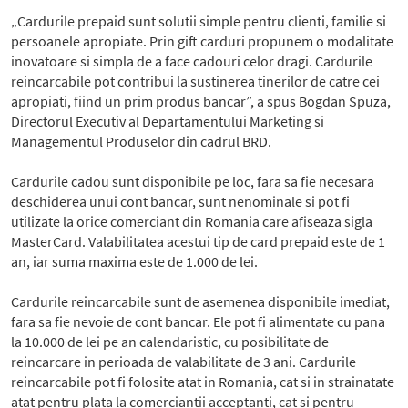
„Cardurile prepaid sunt solutii simple pentru clienti, familie si
persoanele apropiate. Prin gift carduri propunem o modalitate
inovatoare si simpla de a face cadouri celor dragi. Cardurile
reincarcabile pot contribui la sustinerea tinerilor de catre cei
apropiati, fiind un prim produs bancar”, a spus Bogdan Spuza,
Directorul Executiv al Departamentului Marketing si
Managementul Produselor din cadrul BRD.
Cardurile cadou sunt disponibile pe loc, fara sa fie necesara
deschiderea unui cont bancar, sunt nenominale si pot fi
utilizate la orice comerciant din Romania care afiseaza sigla
MasterCard. Valabilitatea acestui tip de card prepaid este de 1
an, iar suma maxima este de 1.000 de lei.
Cardurile reincarcabile sunt de asemenea disponibile imediat,
fara sa fie nevoie de cont bancar. Ele pot fi alimentate cu pana
la 10.000 de lei pe an calendaristic, cu posibilitate de
reincarcare in perioada de valabilitate de 3 ani. Cardurile
reincarcabile pot fi folosite atat in Romania, cat si in strainatate
atat pentru plata la comerciantii acceptanti, cat si pentru