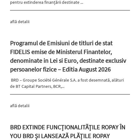
pentru extinderea finanțării destinate ...
află detalii
Programul de Emisiuni de titluri de stat
FIDELIS emise de Ministerul Finantelor,
denominate in Lei si Euro, destinate exclusiv
persoanelor fizice – Editia August 2026
BRD – Groupe Société Générale S.A. a fost desemnată, alături
de BT Capital Partners, BCR,...
află detalii
BRD EXTINDE FUNCȚIONALITĂȚILE ROPAY ÎN
YOU BRD ȘI LANSEAZĂ PLĂȚILE ROPAY