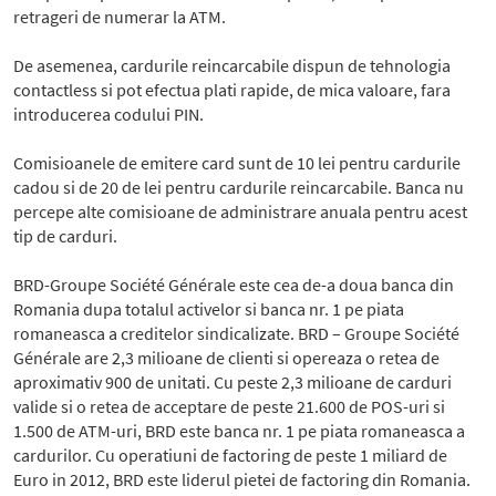
retrageri de numerar la ATM.
De asemenea, cardurile reincarcabile dispun de tehnologia
contactless si pot efectua plati rapide, de mica valoare, fara
introducerea codului PIN.
Comisioanele de emitere card sunt de 10 lei pentru cardurile
cadou si de 20 de lei pentru cardurile reincarcabile. Banca nu
percepe alte comisioane de administrare anuala pentru acest
tip de carduri.
BRD-Groupe Société Générale este cea de-a doua banca din
Romania dupa totalul activelor si banca nr. 1 pe piata
romaneasca a creditelor sindicalizate. BRD – Groupe Société
Générale are 2,3 milioane de clienti si opereaza o retea de
aproximativ 900 de unitati. Cu peste 2,3 milioane de carduri
valide si o retea de acceptare de peste 21.600 de POS-uri si
1.500 de ATM-uri, BRD este banca nr. 1 pe piata romaneasca a
cardurilor. Cu operatiuni de factoring de peste 1 miliard de
Euro in 2012, BRD este liderul pietei de factoring din Romania.