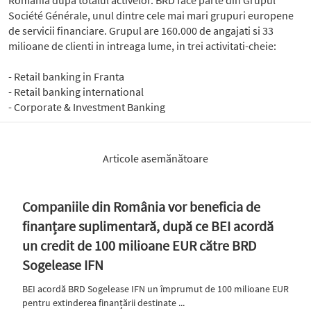
Romania dupa totalul activelor. BRD face parte din Grupul
Société Générale, unul dintre cele mai mari grupuri europene
de servicii financiare. Grupul are 160.000 de angajati si 33
milioane de clienti in intreaga lume, in trei activitati-cheie:
- Retail banking in Franta
- Retail banking international
- Corporate & Investment Banking
Articole asemănătoare
Companiile din România vor beneficia de
finanțare suplimentară, după ce BEI acordă
un credit de 100 milioane EUR către BRD
Sogelease IFN
BEI acordă BRD Sogelease IFN un împrumut de 100 milioane EUR
pentru extinderea finanțării destinate ...