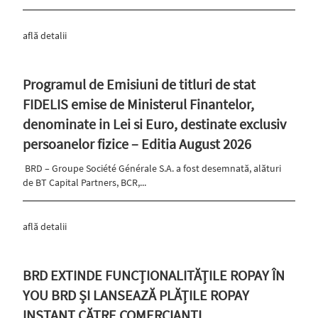
află detalii
Programul de Emisiuni de titluri de stat
FIDELIS emise de Ministerul Finantelor,
denominate in Lei si Euro, destinate exclusiv
persoanelor fizice – Editia August 2026
BRD – Groupe Société Générale S.A. a fost desemnată, alături
de BT Capital Partners, BCR,...
află detalii
BRD EXTINDE FUNCȚIONALITĂȚILE ROPAY ÎN
YOU BRD ȘI LANSEAZĂ PLĂȚILE ROPAY
INSTANT CĂTRE COMERCIANȚI