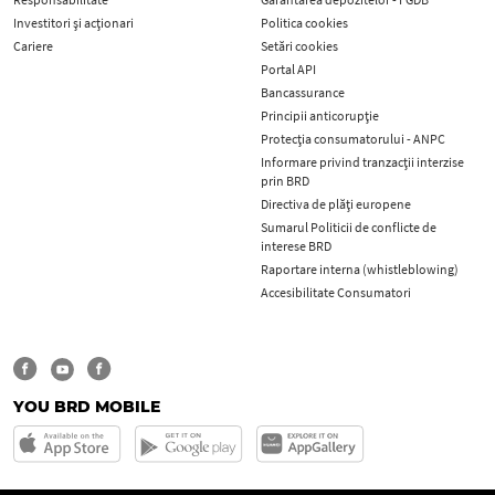
Investitori și acționari
Politica cookies
Cariere
Setări cookies
Portal API
Bancassurance
Principii anticorupţie
Protecţia consumatorului - ANPC
Informare privind tranzacții interzise
prin BRD
Directiva de plăți europene
Sumarul Politicii de conflicte de
interese BRD
Raportare interna (whistleblowing)
Accesibilitate Consumatori
YOU BRD MOBILE