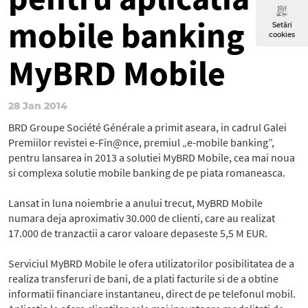
mobile banking
Setări
cookies
MyBRD Mobile
28 Jan 2014
BRD Groupe Société Générale a primit aseara, in cadrul Galei
Premiilor revistei e-Fin@nce, premiul „e-mobile banking”,
pentru lansarea in 2013 a solutiei MyBRD Mobile, cea mai noua
si complexa solutie mobile banking de pe piata romaneasca.
Lansat in luna noiembrie a anului trecut, MyBRD Mobile
numara deja aproximativ 30.000 de clienti, care au realizat
17.000 de tranzactii a caror valoare depaseste 5,5 M EUR.
Serviciul MyBRD Mobile le ofera utilizatorilor posibilitatea de a
realiza transferuri de bani, de a plati facturile si de a obtine
informatii financiare instantaneu, direct de pe telefonul mobil.