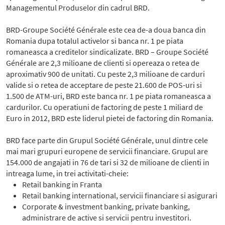
Managementul Produselor din cadrul BRD.
BRD-Groupe Société Générale este cea de-a doua banca din
Romania dupa totalul activelor si banca nr. 1 pe piata
romaneasca a creditelor sindicalizate. BRD – Groupe Société
Générale are 2,3 milioane de clienti si opereaza o retea de
aproximativ 900 de unitati. Cu peste 2,3 milioane de carduri
valide si o retea de acceptare de peste 21.600 de POS-uri si
1.500 de ATM-uri, BRD este banca nr. 1 pe piata romaneasca a
cardurilor. Cu operatiuni de factoring de peste 1 miliard de
Euro in 2012, BRD este liderul pietei de factoring din Romania.
BRD face parte din Grupul Société Générale, unul dintre cele
mai mari grupuri europene de servicii financiare. Grupul are
154.000 de angajati in 76 de tari si 32 de milioane de clienti in
intreaga lume, in trei activitati-cheie:
Retail banking in Franta
Retail banking international, servicii financiare si asigurari
Corporate & investment banking, private banking,
administrare de active si servicii pentru investitori.