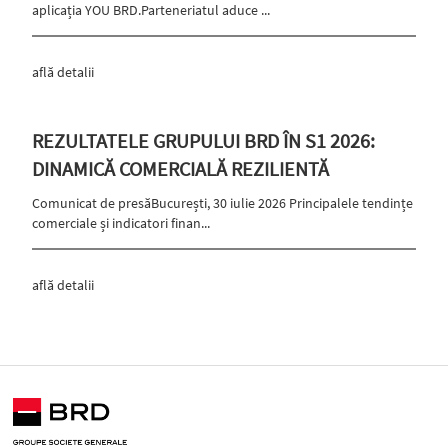
aplicația YOU BRD.Parteneriatul aduce ...
află detalii
REZULTATELE GRUPULUI BRD ÎN S1 2026:
DINAMICĂ COMERCIALĂ REZILIENTĂ
Comunicat de presăBucurești, 30 iulie 2026 Principalele tendințe
comerciale și indicatori finan...
află detalii