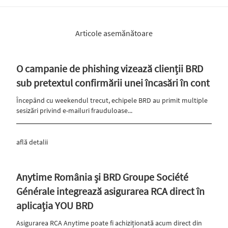
Articole asemănătoare
O campanie de phishing vizează clienții BRD
sub pretextul confirmării unei încasări în cont
Începând cu weekendul trecut, echipele BRD au primit multiple
sesizări privind e-mailuri frauduloase...
află detalii
Anytime România și BRD Groupe Société
Générale integrează asigurarea RCA direct în
aplicația YOU BRD
Asigurarea RCA Anytime poate fi achiziționată acum direct din