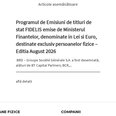
Articole asemănătoare
Programul de Emisiuni de titluri de
stat FIDELIS emise de Ministerul
Finantelor, denominate in Lei si Euro,
destinate exclusiv persoanelor fizice –
Editia August 2026
BRD – Groupe Société Générale S.A. a fost desemnată,
alături de BT Capital Partners, BCR,...
află detalii
NE FIZICE
COMPANII