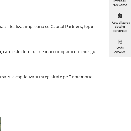
Întrebări
frecvente
Actualizarea
ia ». Realizat impreuna cu Capital Partners, topul
datelor
personale
Setări
10, care este dominat de mari companii din energie
cookies
sa, si a capitalizarii inregistrate pe 7 noiembrie