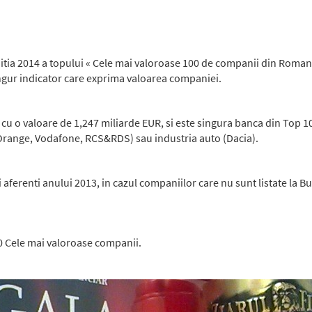
editia 2014 a topului « Cele mai valoroase 100 de companii din Roman
singur indicator care exprima valoarea companiei.
cu o valoare de 1,247 miliarde EUR, si este singura banca din Top 
(Orange, Vodafone, RCS&RDS) sau industria auto (Dacia).
 aferenti anului 2013, in cazul companiilor care nu sunt listate la Bur
0 Cele mai valoroase companii.