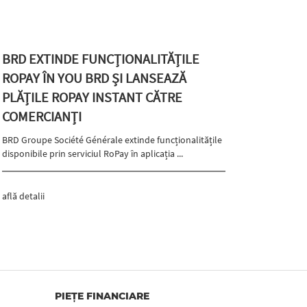
BRD EXTINDE FUNCȚIONALITĂȚILE
ROPAY ÎN YOU BRD ȘI LANSEAZĂ
PLĂȚILE ROPAY INSTANT CĂTRE
COMERCIANȚI
BRD Groupe Société Générale extinde funcționalitățile
disponibile prin serviciul RoPay în aplicația ...
află detalii
PIEȚE FINANCIARE