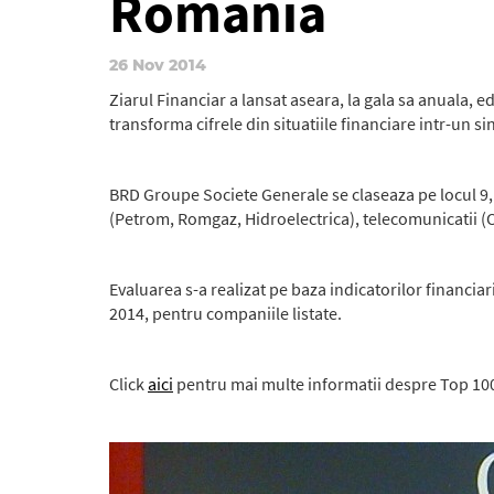
Romania
26 Nov 2014
Ziarul Financiar a lansat aseara, la gala sa anuala, 
transforma cifrele din situatiile financiare intr-un 
BRD Groupe Societe Generale se claseaza pe locul 9, 
(Petrom, Romgaz, Hidroelectrica), telecomunicatii 
Evaluarea s-a realizat pe baza indicatorilor financiari
2014, pentru companiile listate.
Click
aici
pentru mai multe informatii despre Top 10