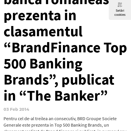
prezenta in
Setări
cookies
clasamentul
“BrandFinance Top
500 Banking
Brands”, publicat
in “The Banker”
03 Feb 2014
Pentru cel de-al treilea an consecutiv, BRD Groupe Societe
Generale este prezenta in Top 500 Banking Brands, un