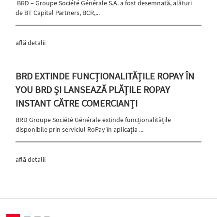
BRD – Groupe Société Générale S.A. a fost desemnată, alături
de BT Capital Partners, BCR,...
află detalii
BRD EXTINDE FUNCȚIONALITĂȚILE ROPAY ÎN
YOU BRD ȘI LANSEAZĂ PLĂȚILE ROPAY
INSTANT CĂTRE COMERCIANȚI
BRD Groupe Société Générale extinde funcționalitățile
disponibile prin serviciul RoPay în aplicația ...
află detalii