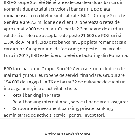
BRD-Groupe Société Générale este cea de-a doua banca din
Romania dupa totalul activelor si banca nr. 1 pe piata
romaneasca a creditelor sindicalizate. BRD – Groupe Société
Générale are 2,3 milioane de clienti si opereaza o retea de
aproximativ 900 de unitati. Cu peste 2,3 milioane de carduri
valide si o retea de acceptare de peste 21.600 de POS-uri si
1.500 de ATM-uri, BRD este banca nr. 1 pe piata romaneasca a
cardurilor. Cu operatiuni de factoring de peste 1 miliard de
Euro in 2012, BRD este liderul pietei de factoring din Romania.
BRD face parte din Grupul Société Générale, unul dintre cele
mai mari grupuri europene de servicii financiare. Grupul are
154.000 de angajati in 76 de tari si 32 de milioane de clienti in
intreaga lume, in trei activitati-cheie:
- Retail banking in Franta
- Retail banking international, servicii financiare si asigurari
- Corporate & investment banking, private banking,
administrare de active si servicii pentru investitori.
Articole asemănătoare