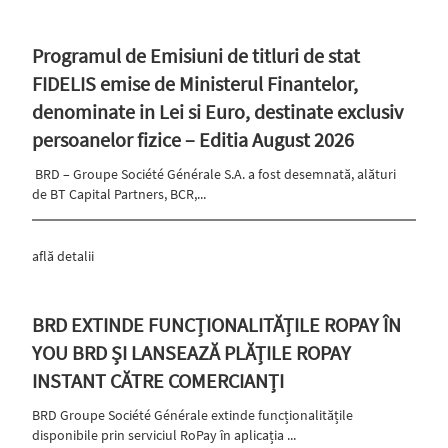
Programul de Emisiuni de titluri de stat
FIDELIS emise de Ministerul Finantelor,
denominate in Lei si Euro, destinate exclusiv
persoanelor fizice – Editia August 2026
BRD – Groupe Société Générale S.A. a fost desemnată, alături
de BT Capital Partners, BCR,...
află detalii
BRD EXTINDE FUNCȚIONALITĂȚILE ROPAY ÎN
YOU BRD ȘI LANSEAZĂ PLĂȚILE ROPAY
INSTANT CĂTRE COMERCIANȚI
BRD Groupe Société Générale extinde funcționalitățile
disponibile prin serviciul RoPay în aplicația ...