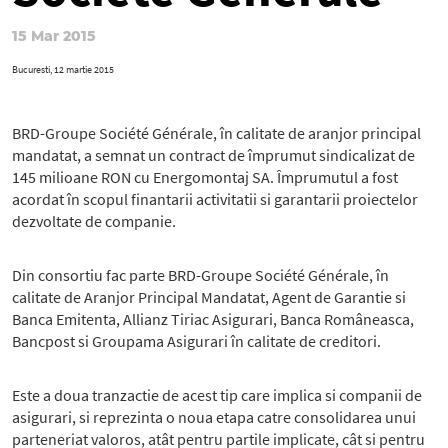
15 Mar 2015
Bucuresti, 12 martie 2015
BRD-Groupe Société Générale, în calitate de aranjor principal
mandatat, a semnat un contract de împrumut sindicalizat de
145 milioane RON cu Energomontaj SA. Împrumutul a fost
acordat în scopul finantarii activitatii si garantarii proiectelor
dezvoltate de companie.
Din consortiu fac parte BRD-Groupe Société Générale, în
calitate de Aranjor Principal Mandatat, Agent de Garantie si
Banca Emitenta, Allianz Tiriac Asigurari, Banca Româneasca,
Bancpost si Groupama Asigurari în calitate de creditori.
Este a doua tranzactie de acest tip care implica si companii de
asigurari, si reprezinta o noua etapa catre consolidarea unui
parteneriat valoros, atât pentru partile implicate, cât si pentru