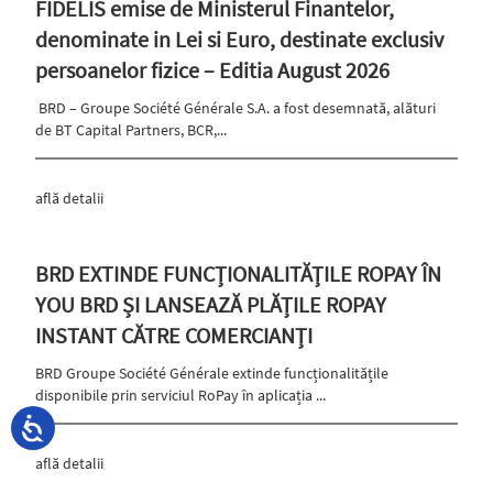
FIDELIS emise de Ministerul Finantelor,
denominate in Lei si Euro, destinate exclusiv
persoanelor fizice – Editia August 2026
BRD – Groupe Société Générale S.A. a fost desemnată, alături
de BT Capital Partners, BCR,...
află detalii
BRD EXTINDE FUNCȚIONALITĂȚILE ROPAY ÎN
YOU BRD ȘI LANSEAZĂ PLĂȚILE ROPAY
INSTANT CĂTRE COMERCIANȚI
BRD Groupe Société Générale extinde funcționalitățile
disponibile prin serviciul RoPay în aplicația ...
află detalii