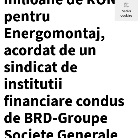
pentru
Setări
cookies
Energomontaj,
acordat de un
sindicat de
institutii
financiare condus
de BRD-Groupe
Societe Generale