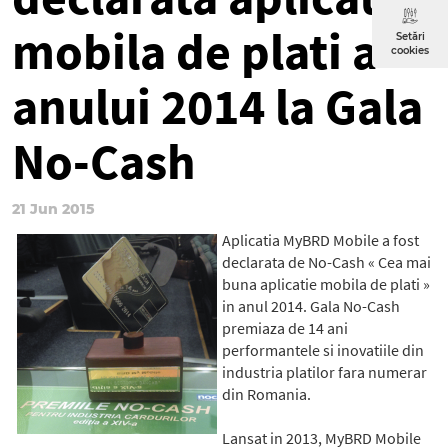
mobila de plati a
Setări
cookies
anului 2014 la Gala
No-Cash
21 Jun 2015
Aplicatia MyBRD Mobile a fost
declarata de No-Cash « Cea mai
buna aplicatie mobila de plati »
in anul 2014. Gala No-Cash
premiaza de 14 ani
performantele si inovatiile din
industria platilor fara numerar
din Romania.
Lansat in 2013, MyBRD Mobile