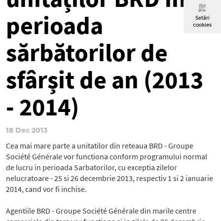
perioada
Setări
cookies
sărbătorilor de
sfârșit de an (2013
- 2014)
18 Dec 2013
Cea mai mare parte a unitatilor din reteaua BRD - Groupe
Société Générale vor functiona conform programului normal
de lucru in perioada Sarbatorilor, cu exceptia zilelor
nelucratoare - 25 si 26 decembrie 2013, respectiv 1 si 2 ianuarie
2014, cand vor fi inchise.
Agentiile BRD - Groupe Société Générale din marile centre