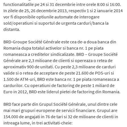
functionalitatile pe 24 si 31 decembrie intre orele 8:00 si 16:00.
In zilele de 25, 26 decembrie 2013, respectiv 1 si 2 ianuarie 2014
vor fi disponibile optiunile automate de interogare
sold/operatiuni si suportul de urgenta carduri/banca la
distanta.
BRD-Groupe Société Générale este cea de-a doua banca din
Romania dupa totalul activelor si banca nr. 1 pe piata
romaneasca a creditelor sindicalizate. BRD – Groupe Société
Générale are 2,3 milioane de clienti si opereaza o retea de
aproximativ 900 de unitati. Cu peste 2,3 milioane de carduri
valide si o retea de acceptare de peste 21.600 de POS-uri si
1.500 de ATM-uri, BRD este banca nr. 1 pe piata romaneasca a
cardurilor. Cu operatiuni de factoring de peste 1 miliard de
Euro in 2012, BRD este liderul pietei de factoring din Romania.
BRD face parte din Grupul Société Générale, unul dintre cele
mai mari grupuri europene de servicii financiare. Grupul are
154.000 de angajati in 76 de tari si 32 de milioane de clienti in
intreaga lume, in trei activitati-cheie: