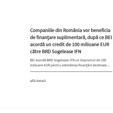
Companiile din România vor beneficia
de finanțare suplimentară, după ce BEI
acordă un credit de 100 milioane EUR
către BRD Sogelease IFN
BEI acordă BRD Sogelease IFN un împrumut de 100
milioane EUR pentru extinderea finanțării destinate ...
află detalii