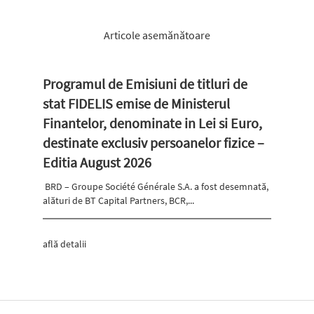
Articole asemănătoare
Programul de Emisiuni de titluri de
stat FIDELIS emise de Ministerul
Finantelor, denominate in Lei si Euro,
destinate exclusiv persoanelor fizice –
Editia August 2026
BRD – Groupe Société Générale S.A. a fost desemnată,
alături de BT Capital Partners, BCR,...
află detalii