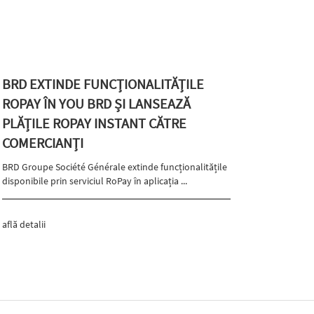
BRD EXTINDE FUNCȚIONALITĂȚILE
ROPAY ÎN YOU BRD ȘI LANSEAZĂ
PLĂȚILE ROPAY INSTANT CĂTRE
COMERCIANȚI
BRD Groupe Société Générale extinde funcționalitățile
disponibile prin serviciul RoPay în aplicația ...
află detalii