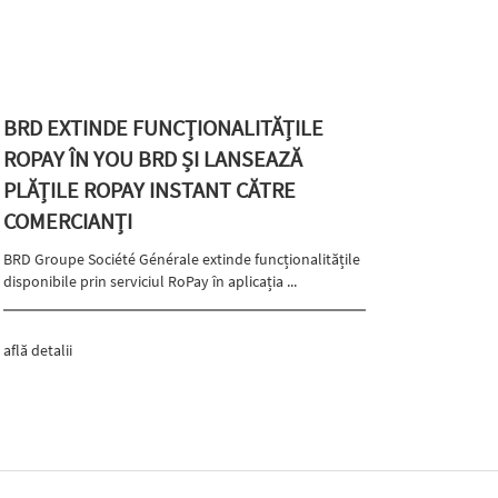
BRD EXTINDE FUNCȚIONALITĂȚILE
ROPAY ÎN YOU BRD ȘI LANSEAZĂ
PLĂȚILE ROPAY INSTANT CĂTRE
COMERCIANȚI
BRD Groupe Société Générale extinde funcționalitățile
disponibile prin serviciul RoPay în aplicația ...
află detalii