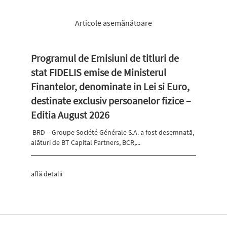
Articole asemănătoare
Programul de Emisiuni de titluri de
stat FIDELIS emise de Ministerul
Finantelor, denominate in Lei si Euro,
destinate exclusiv persoanelor fizice –
Editia August 2026
BRD – Groupe Société Générale S.A. a fost desemnată,
alături de BT Capital Partners, BCR,...
află detalii