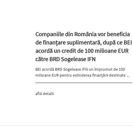
Companiile din România vor beneficia
de finanțare suplimentară, după ce BEI
acordă un credit de 100 milioane EUR
către BRD Sogelease IFN
BEI acordă BRD Sogelease IFN un împrumut de 100
milioane EUR pentru extinderea finanțării destinate ...
află detalii