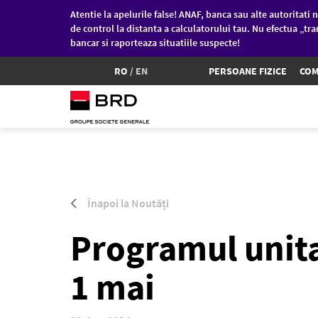
Atentie la apelurile false! ANAF, banca sau alte autoritati n
de control la distanta a calculatorului tau. Nu efectua „tra
bancar si raporteaza situatiile suspecte!
RO
/
EN
PERSOANE FIZICE
COM
Sari la conținutul principal
Înapoi la Noutăți
Programul unita
1 mai