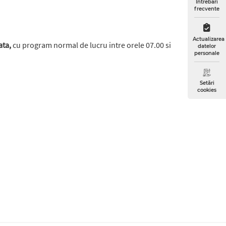
Întrebări
frecvente
Actualizarea
ta,
cu program normal de lucru intre orele 07.00 si
datelor
personale
Setări
cookies