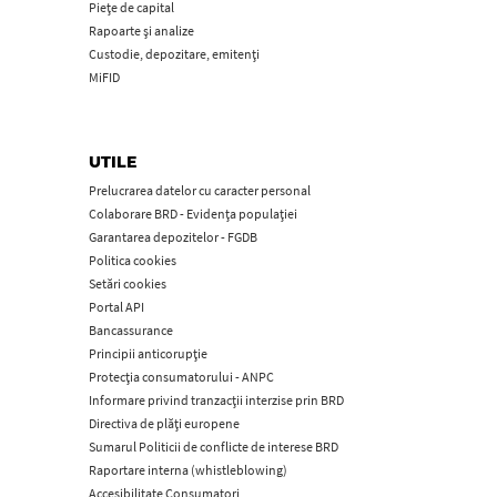
Piețe de capital
Rapoarte și analize
Custodie, depozitare, emitenți
MiFID
UTILE
Prelucrarea datelor cu caracter personal
Colaborare BRD - Evidența populației
Garantarea depozitelor - FGDB
Politica cookies
Setări cookies
Portal API
Bancassurance
Principii anticorupţie
Protecţia consumatorului - ANPC
Informare privind tranzacții interzise prin BRD
Directiva de plăți europene
Sumarul Politicii de conflicte de interese BRD
Raportare interna (whistleblowing)
Accesibilitate Consumatori