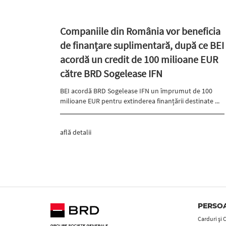
Companiile din România vor beneficia
de finanțare suplimentară, după ce BEI
acordă un credit de 100 milioane EUR
către BRD Sogelease IFN
BEI acordă BRD Sogelease IFN un împrumut de 100
milioane EUR pentru extinderea finanțării destinate ...
află detalii
PERSOA
Carduri şi 