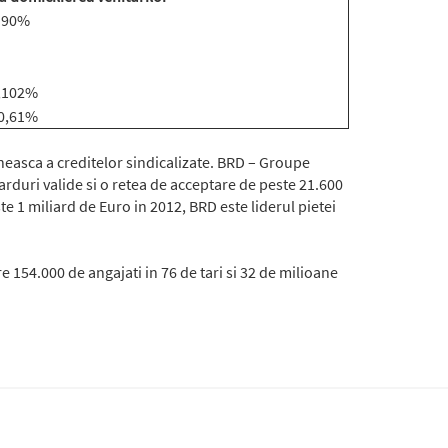
.90%
,102%
0,61%
easca a creditelor sindicalizate. BRD – Groupe
arduri valide si o retea de acceptare de peste 21.600
e 1 miliard de Euro in 2012, BRD este liderul pietei
 154.000 de angajati in 76 de tari si 32 de milioane