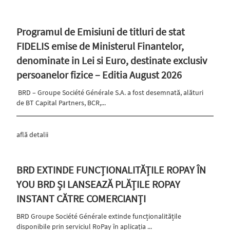
Programul de Emisiuni de titluri de stat
FIDELIS emise de Ministerul Finantelor,
denominate in Lei si Euro, destinate exclusiv
persoanelor fizice – Editia August 2026
BRD – Groupe Société Générale S.A. a fost desemnată, alături
de BT Capital Partners, BCR,...
află detalii
BRD EXTINDE FUNCȚIONALITĂȚILE ROPAY ÎN
YOU BRD ȘI LANSEAZĂ PLĂȚILE ROPAY
INSTANT CĂTRE COMERCIANȚI
BRD Groupe Société Générale extinde funcționalitățile
disponibile prin serviciul RoPay în aplicația ...