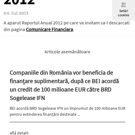
Setări
04 Jul 2013
cookies
A aparut Raportul Anual 2012 pe care va invitam sa-l descarcati
din pagina
Comunicare Financiara
.
Articole asemănătoare
Companiile din România vor beneficia de
finanțare suplimentară, după ce BEI acordă
un credit de 100 milioane EUR către BRD
Sogelease IFN
BEI acordă BRD Sogelease IFN un împrumut de 100 milioane EUR
pentru extinderea finanțării destinate ...
află detalii