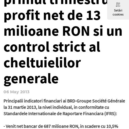
profit net de 13
Setări
cookies
milioane RON si un
control strict al
cheltuielilor
generale
06 May 2013
Principalii indicatori financiari ai BRD-Groupe Société Générale
la 31 martie 2013, la nivel individual, in conformitate cu
Standardele Internationale de Raportare Financiara (IFRS):
- Venit net bancar de 687 milioane RON, in scadere cu 10,5%