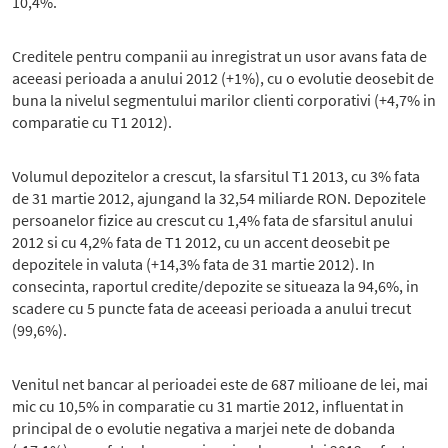
10,4%.
Creditele pentru companii au inregistrat un usor avans fata de
aceeasi perioada a anului 2012 (+1%), cu o evolutie deosebit de
buna la nivelul segmentului marilor clienti corporativi (+4,7% in
comparatie cu T1 2012).
Volumul depozitelor a crescut, la sfarsitul T1 2013, cu 3% fata
de 31 martie 2012, ajungand la 32,54 miliarde RON. Depozitele
persoanelor fizice au crescut cu 1,4% fata de sfarsitul anului
2012 si cu 4,2% fata de T1 2012, cu un accent deosebit pe
depozitele in valuta (+14,3% fata de 31 martie 2012). In
consecinta, raportul credite/depozite se situeaza la 94,6%, in
scadere cu 5 puncte fata de aceeasi perioada a anului trecut
(99,6%).
Venitul net bancar al perioadei este de 687 milioane de lei, mai
mic cu 10,5% in comparatie cu 31 martie 2012, influentat in
principal de o evolutie negativa a marjei nete de dobanda