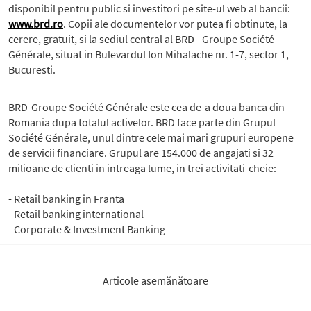
disponibil pentru public si investitori pe site-ul web al bancii:
www.brd.ro
. Copii ale documentelor vor putea fi obtinute, la
cerere, gratuit, si la sediul central al BRD - Groupe Société
Générale, situat in Bulevardul Ion Mihalache nr. 1-7, sector 1,
Bucuresti.
BRD-Groupe Société Générale este cea de-a doua banca din
Romania dupa totalul activelor. BRD face parte din Grupul
Société Générale, unul dintre cele mai mari grupuri europene
de servicii financiare. Grupul are 154.000 de angajati si 32
milioane de clienti in intreaga lume, in trei activitati-cheie:
- Retail banking in Franta
- Retail banking international
- Corporate & Investment Banking
Articole asemănătoare