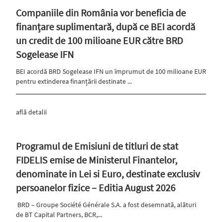
Companiile din România vor beneficia de
finanțare suplimentară, după ce BEI acordă
un credit de 100 milioane EUR către BRD
Sogelease IFN
BEI acordă BRD Sogelease IFN un împrumut de 100 milioane EUR
pentru extinderea finanțării destinate ...
află detalii
Programul de Emisiuni de titluri de stat
FIDELIS emise de Ministerul Finantelor,
denominate in Lei si Euro, destinate exclusiv
persoanelor fizice – Editia August 2026
BRD – Groupe Société Générale S.A. a fost desemnată, alături
de BT Capital Partners, BCR,...