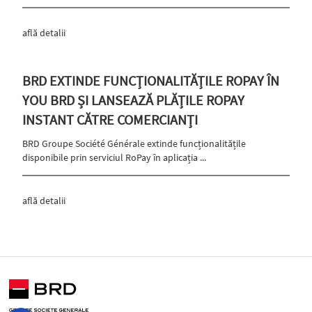
află detalii
BRD EXTINDE FUNCȚIONALITĂȚILE ROPAY ÎN
YOU BRD ȘI LANSEAZĂ PLĂȚILE ROPAY
INSTANT CĂTRE COMERCIANȚI
BRD Groupe Société Générale extinde funcționalitățile
disponibile prin serviciul RoPay în aplicația ...
află detalii