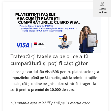
Setări
cookies
Tratează-ți taxele ca pe orice altă
cumpărătură și poți fi câștigător
Folosește cardul tău
Visa BRD
pentru
plata taxelor și a
impozitelor până pe 31 martie
, atât la administrațiile
locale, cât și online pe ghiseul.ro și intri în tragere la
sorți pentru
premiul de 10.000 de euro
.
*Campania este valabilă până pe 31 martie 2022.