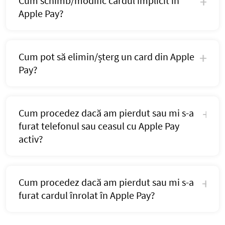
Cum schimb/modific cardul implicit în
Apple Pay?
Cum pot să elimin/șterg un card din Apple
Pay?
Cum procedez dacă am pierdut sau mi s-a
furat telefonul sau ceasul cu Apple Pay
activ?
Cum procedez dacă am pierdut sau mi s-a
furat cardul înrolat în Apple Pay?