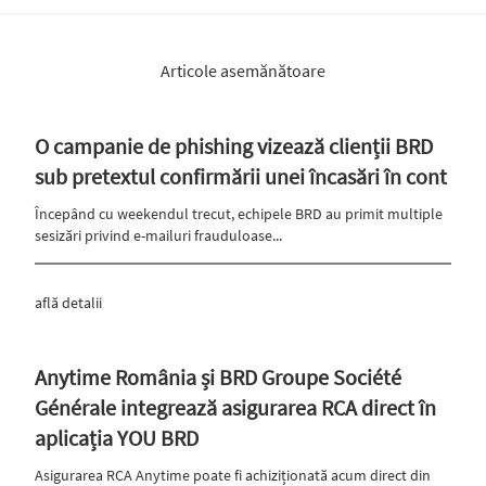
Articole asemănătoare
O campanie de phishing vizează clienții BRD
sub pretextul confirmării unei încasări în cont
Începând cu weekendul trecut, echipele BRD au primit multiple
sesizări privind e-mailuri frauduloase...
află detalii
Anytime România și BRD Groupe Société
Générale integrează asigurarea RCA direct în
aplicația YOU BRD
Asigurarea RCA Anytime poate fi achiziționată acum direct din