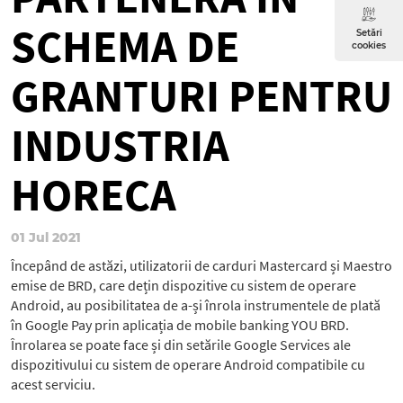
SCHEMA DE
Setări
cookies
GRANTURI PENTRU
INDUSTRIA
HORECA
01 Jul 2021
Începând de astăzi, utilizatorii de carduri Mastercard și Maestro
emise de BRD, care dețin dispozitive cu sistem de operare
Android, au posibilitatea de a-și înrola instrumentele de plată
în Google Pay prin aplicația de mobile banking YOU BRD.
Înrolarea se poate face și din setările Google Services ale
dispozitivului cu sistem de operare Android compatibile cu
acest serviciu.