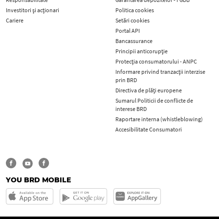
Investitori și acționari
Politica cookies
Cariere
Setări cookies
Portal API
Bancassurance
Principii anticorupţie
Protecţia consumatorului - ANPC
Informare privind tranzacții interzise
prin BRD
Directiva de plăți europene
Sumarul Politicii de conflicte de
interese BRD
Raportare interna (whistleblowing)
Accesibilitate Consumatori
YOU BRD MOBILE