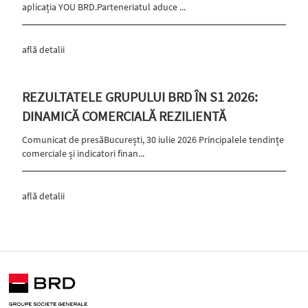
aplicația YOU BRD.Parteneriatul aduce ...
află detalii
REZULTATELE GRUPULUI BRD ÎN S1 2026:
DINAMICĂ COMERCIALĂ REZILIENTĂ
Comunicat de presăBucurești, 30 iulie 2026 Principalele tendințe
comerciale și indicatori finan...
află detalii