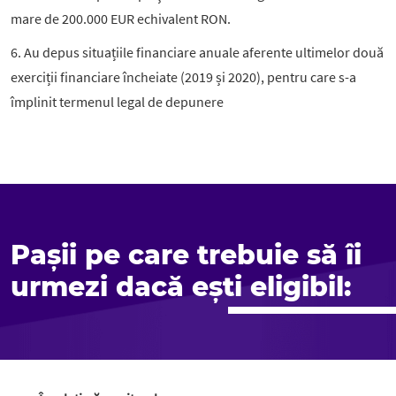
mare de 200.000 EUR echivalent RON.
6. Au depus situațiile financiare anuale aferente ultimelor două
exerciții financiare încheiate (2019 și 2020), pentru care s-a
împlinit termenul legal de depunere
Pașii pe care trebuie să îi
urmezi dacă eşti eligibil: