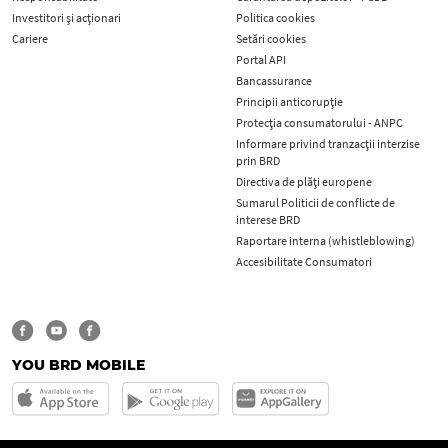
Investitori și acționari
Politica cookies
Cariere
Setări cookies
Portal API
Bancassurance
Principii anticorupţie
Protecţia consumatorului - ANPC
Informare privind tranzacții interzise
prin BRD
Directiva de plăți europene
Sumarul Politicii de conflicte de
interese BRD
Raportare interna (whistleblowing)
Accesibilitate Consumatori
YOU BRD MOBILE