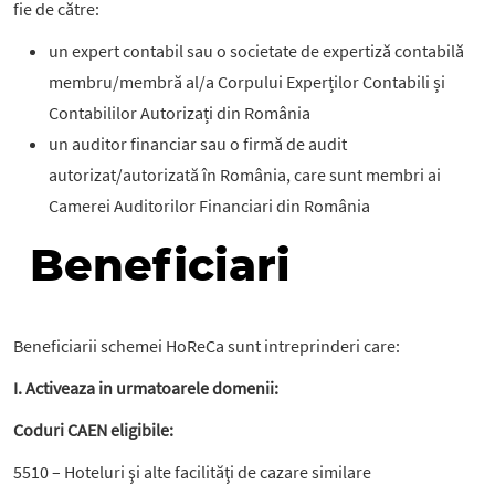
fie de către:
un expert contabil sau o societate de expertiză contabilă
membru/membră al/a Corpului Experților Contabili și
Contabililor Autorizați din România
un auditor financiar sau o firmă de audit
autorizat/autorizată în România, care sunt membri ai
Camerei Auditorilor Financiari din România
Beneficiari
Beneficiarii schemei HoReCa sunt intreprinderi care:
I. Activeaza in urmatoarele domenii:
Coduri CAEN eligibile:
5510 – Hoteluri şi alte facilităţi de cazare similare