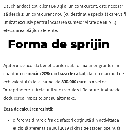
Da, chiar dacă eşti client BRD şi ai un cont curent, este necesar
să deschizi un cont curent nou (cu destinaţie specială) care va fi
utilizat exclusiv pentru încasarea sumelor virate de MEAT şi
efectuarea plăţilor aferente.
Forma de sprijin
Ajutorul se acordă beneficiarilor sub forma unor granturi în
cuantum de
maxim 20% din baza de calcul
, dar nu mai mult de
echivalentul în lei al sumei de
800.000 euro
la nivel de
întreprindere. Cifrele utilizate trebuie să fie brute, înainte de
deducerea impozitelor sau altor taxe.
Baza de calcul reprezintă:
diferenţa dintre cifra de afaceri obţinută din activitatea
eligibilă aferentă anului 2019 şi cifra de afaceri obţinută