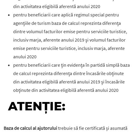
din activitatea eligibilă aferentă anului 2020
pentru beneficiarii care aplică regimul special pentru
agenţiile de turism baza de calcul reprezinta diferenţa
dintre volumul facturilor emise pentru serviciile turistice,
inclusiv marja, aferente anului 2019 şi volumul facturilor
emise pentru serviciile turistice, inclusiv marja, aferente
anului 2020
pentru beneficiarii care ţin evidenţa în partidă simplă baza
de calcul reprezinta diferenţa dintre încasările obţinute
din activitatea eligibilă aferentă anului 2019 şi încasările
obţinute din activitatea eligibilă aferentă anului 2020
ATENȚIE:
Baza de calcul al ajutorului
trebuie să fie certificată și asumată