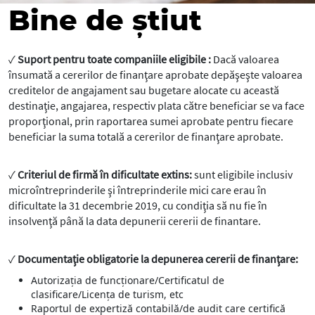
Bine de știut
✓
Suport pentru toate companiile eligibile :
Dacă valoarea
însumată a cererilor de finanţare aprobate depăşeşte valoarea
creditelor de angajament sau bugetare alocate cu această
destinaţie, angajarea, respectiv plata către beneficiar se va face
proporţional, prin raportarea sumei aprobate pentru fiecare
beneficiar la suma totală a cererilor de finanţare aprobate.
✓
Criteriul de firmă în dificultate extins:
sunt eligibile inclusiv
microîntreprinderile şi întreprinderile mici care erau în
dificultate la 31 decembrie 2019, cu condiţia să nu fie în
insolvenţă până la data depunerii cererii de finantare.
✓
Documentaţie obligatorie la depunerea cererii de finanţare:
Autorizaţia de funcţionare/Certificatul de
clasificare/Licenţa de turism, etc
Raportul de expertiză contabilă/de audit care certifică