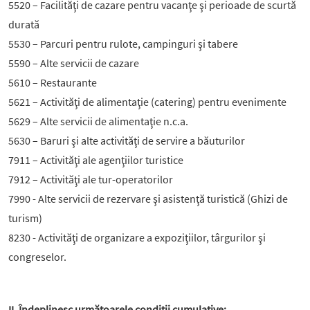
5520 – Facilităţi de cazare pentru vacanţe şi perioade de scurtă
durată
5530 – Parcuri pentru rulote, campinguri şi tabere
5590 – Alte servicii de cazare
5610 – Restaurante
5621 – Activităţi de alimentaţie (catering) pentru evenimente
5629 – Alte servicii de alimentaţie n.c.a.
5630 – Baruri şi alte activităţi de servire a băuturilor
7911 – Activităţi ale agenţiilor turistice
7912 – Activităţi ale tur-operatorilor
7990 - Alte servicii de rezervare şi asistenţă turistică (Ghizi de
turism)
8230 - Activităţi de organizare a expoziţiilor, târgurilor şi
congreselor.
II. Îndeplinesc următoarele condiții cumulative: