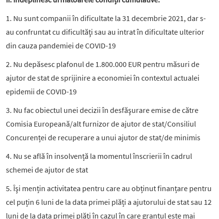
1. Nu sunt companii în dificultate la 31 decembrie 2021, dar s-
au confruntat cu dificultăţi sau au intrat în dificultate ulterior
din cauza pandemiei de COVID-19
2. Nu depăsesc plafonul de 1.800.000 EUR pentru măsuri de
ajutor de stat de sprijinire a economiei în contextul actualei
epidemii de COVID-19
3. Nu fac obiectul unei decizii în desfăşurare emise de către
Comisia Europeană/alt furnizor de ajutor de stat/Consiliul
Concurenței de recuperare a unui ajutor de stat/de minimis
4. Nu se află în insolvență la momentul înscrierii în cadrul
schemei de ajutor de stat
5. Îşi mențin activitatea pentru care au obținut finanțare pentru
cel puțin 6 luni de la data primei plăți a ajutorului de stat sau 12
luni de la data primei plăţi în cazul în care grantul este mai