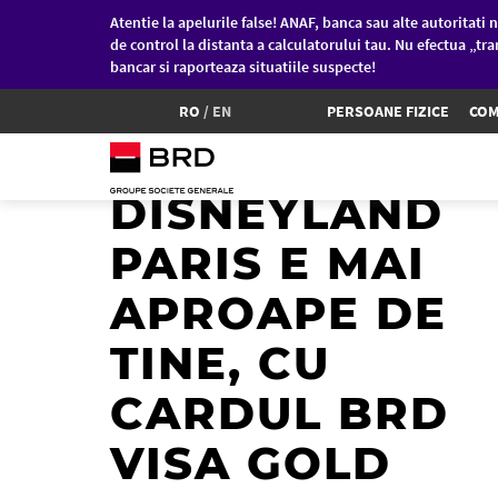
Atentie la apelurile false! ANAF, banca sau alte autoritati n
de control la distanta a calculatorului tau. Nu efectua „tra
bancar si raporteaza situatiile suspecte!
RO
/
EN
PERSOANE FIZICE
COM
MAGIA
DISNEYLAND
Sari la conținutul principal
PARIS E MAI
APROAPE DE
TINE, CU
CARDUL BRD
VISA GOLD