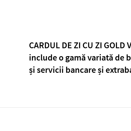
CARDUL DE ZI CU ZI GOLD V
include o gamă variată de b
și servicii bancare și extra