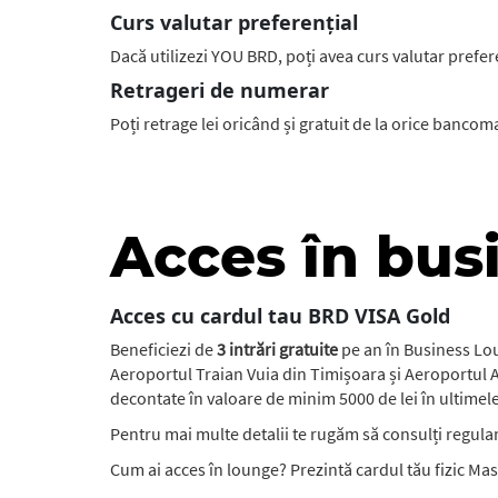
Curs valutar preferențial
Dacă utilizezi YOU BRD, poți avea curs valutar prefe
Retrageri de numerar
Poți retrage lei oricând și gratuit de la orice bancom
Acces în bus
Acces cu cardul tau BRD VISA Gold
Beneficiezi de
3 intrări gratuite
pe an în Business Lou
Aeroportul Traian Vuia din Timișoara și Aeroportul A
decontate în valoare de minim 5000 de lei în ultimele 
Pentru mai multe detalii te rugăm să consulți regul
Cum ai acces în lounge? Prezintă cardul tău fizic Mast