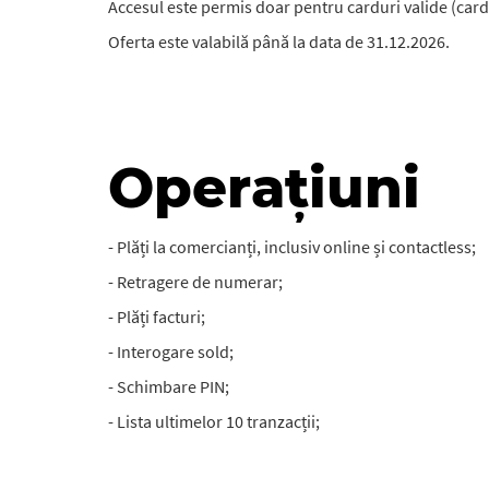
Accesul este permis doar pentru carduri valide (cardul
Oferta este valabilă până la data de 31.12.2026.
Operațiuni
- Plăți la comercianți, inclusiv online și contactless;
- Retragere de numerar;
- Plăți facturi;
- Interogare sold;
- Schimbare PIN;
- Lista ultimelor 10 tranzacții;