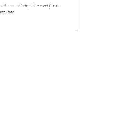
acă nu sunt îndeplinite condițiile de
ratuitate