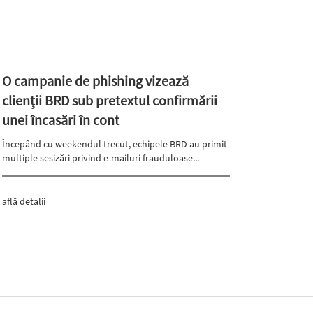
O campanie de phishing vizează
clienții BRD sub pretextul confirmării
unei încasări în cont
Începând cu weekendul trecut, echipele BRD au primit
multiple sesizări privind e-mailuri frauduloase...
află detalii