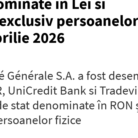
minate in Lei si
 exclusiv persoanelo
prilie 2026
 Générale S.A. a fost desem
, UniCredit Bank si Tradevi
 de stat denominate în RON 
rsoanelor fizice