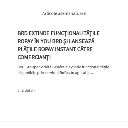
Articole asemănătoare
BRD EXTINDE FUNCȚIONALITĂȚILE
ROPAY ÎN YOU BRD ȘI LANSEAZĂ
PLĂȚILE ROPAY INSTANT CĂTRE
COMERCIANȚI
BRD Groupe Société Générale extinde funcționalitățile
disponibile prin serviciul RoPay în aplicația ...
află detalii