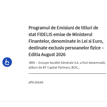
Programul de Emisiuni de titluri de
stat FIDELIS emise de Ministerul
Finantelor, denominate in Lei si Euro,
destinate exclusiv persoanelor fizice –
Editia August 2026
BRD – Groupe Société Générale S.A. a fost desemnată,
alături de BT Capital Partners, BCR,...
află detalii