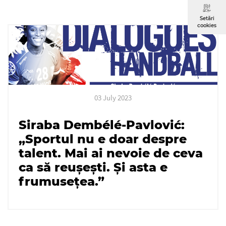
Setări
cookies
03 July 2023
Siraba Dembélé-Pavlović:
„Sportul nu e doar despre
talent. Mai ai nevoie de ceva
ca să reușești. Și asta e
frumusețea.”