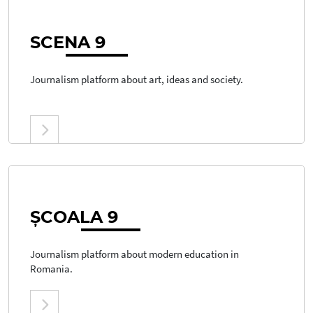
SCE
NA 9
Journalism platform about art, ideas and society.
ȘCOA
LA 9
Journalism platform about modern education in
Romania.