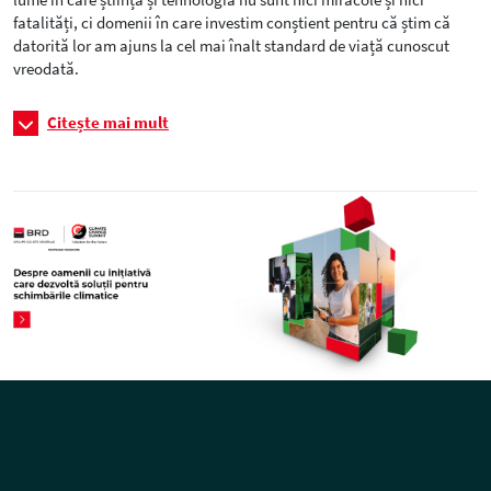
fatalități, ci domenii în care investim conștient pentru că știm că
datorită lor am ajuns la cel mai înalt standard de viață cunoscut
vreodată.
Citește mai mult