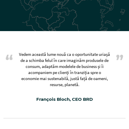
Vedem această lume nouă ca o oportunitate uriașă
de a schimba felul în care imaginăm produsele de
consum, adaptăm modelele de business și îi
acompaniem pe clienți în tranziția spre o
economie mai sustenabilă, justă față de oameni,
resurse, planetă.
François Bloch, CEO BRD