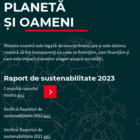
PLANETĂ
ȘI
OAMENI
Meseria noastră este legată de resurse financiare și este datoria
noastră să fim transparenți cu ceea ce finanțăm, cum finanțăm și
care este impactul acestor alegeri asupra societății.
Raport de sustenabilitate 2023
Consultă raportul
nostru
aici
Verifică Raportul de
sustenabilitate 2022
aici
Verifică Raportul de
sustenabilitate 2021
aici