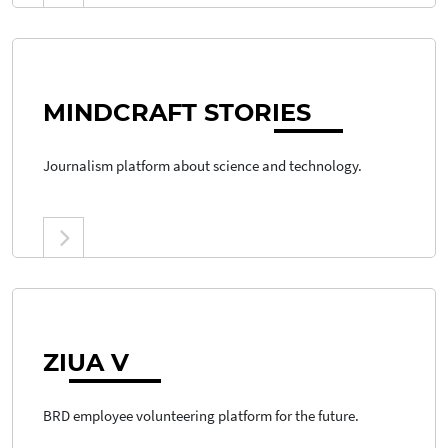
MINDCRAFT STOR
IES
Journalism platform about science and technology.
ZI
UA V
BRD employee volunteering platform for the future.