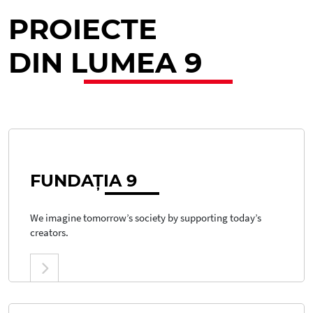
PROIECTE
DIN
LUMEA 9
FUNDAȚ
IA 9
We imagine tomorrow’s society by supporting today’s
creators.