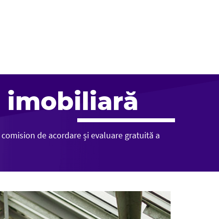
 imobiliară
o comision de acordare și evaluare gratuită a