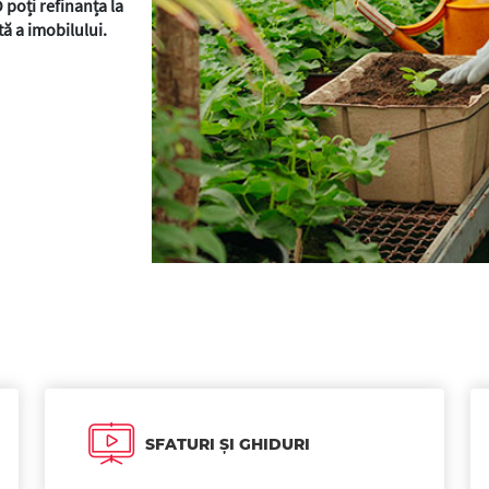
 poți refinanța la
ă a imobilului.
SFATURI ȘI GHIDURI