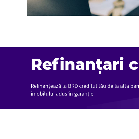
Refinanțari c
Refinanțează la BRD creditul tău de la alta ban
imobilului adus în garanție