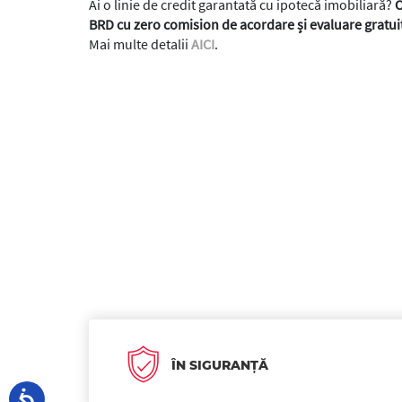
Ai o linie de credit garantată cu ipotecă imobiliară?
O
BRD cu zero comision de acordare și evaluare gratuit
Mai multe detalii
AICI
.
ÎN SIGURANȚĂ