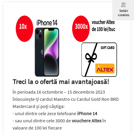
Setări
cookies
Treci la o ofertă mai avantajoasă!
În perioada 16 octombrie – 15 decembrie 2023
înlocuiește-ți cardul Maestro cu Cardul Gold Ron BRD
Mastercard și poți câștiga:
- unul dintre cele zece telefoane
iPhone 14
- sau unul dintre cele 3000 de
vouchere Altex
în
valoare de 100 lei fiecare