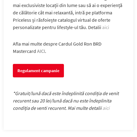
mai exclusiviste locații din lume sau să ai o experiență
de călătorie cât mai relaxantă, intră pe platforma
Priceless și răsfoiește catalogul virtual de oferte
personalizate pentru lifestyle-ul tău. Detalii
aici
Afla mai multe despre Cardul Gold Ron BRD
Mastercard
AICI
.
Regulament campanie
*Gratuit/lună dacă este îndeplinită condiția de venit
recurent sau 20 lei/lună dacă nu este îndeplinita
condiția de venti recurent. Mai multe detalii
aici