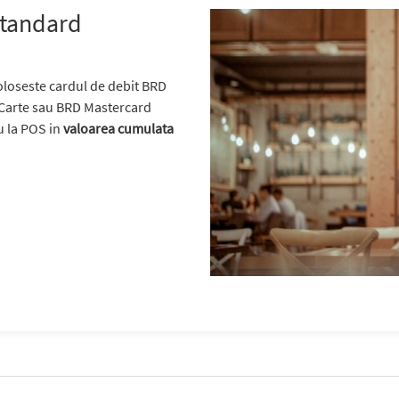
Standard
oloseste cardul de debit BRD
Carte sau BRD Mastercard
u la POS in
valoarea cumulata