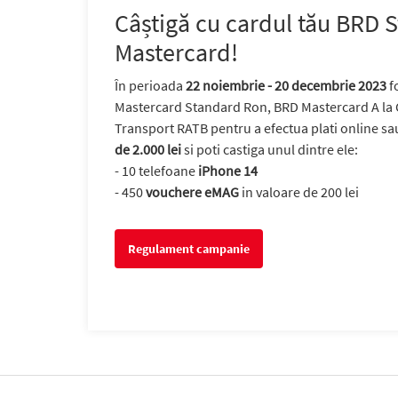
Câștigă cu cardul tău BRD 
Mastercard!
În perioada
22 noiembrie - 20 decembrie 2023
f
Mastercard Standard Ron, BRD Mastercard A la 
Transport RATB pentru a efectua plati online sa
de 2.000 lei
si poti castiga unul dintre ele:
- 10 telefoane
iPhone 14
- 450
vouchere eMAG
in valoare de 200 lei
Regulament campanie