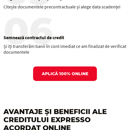
Citește documentele precontractuale și alege data scadenței
06
Semnează contractul de credit
Și iți transferăm banii în cont imediat ce am finalizat de verificat
documentele
APLICĂ 100% ONLINE
AVANTAJE ȘI BENEFICII ALE
CREDITULUI EXPRESSO
ACORDAT
ONLINE