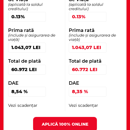
(aplicată la soldul
(aplicată la soldul
creditului)
creditului)
0.13%
0.13%
Prima rată
Prima rată
(include și asigurarea de
(include și asigurarea de
viață)
viață)
1.043,07
LEI
1.043,07
LEI
Total de plată
Total de plată
60.972
LEI
60.772
LEI
DAE
DAE
8,54
%
8,35
%
Vezi scadențar
Vezi scadențar
APLICĂ 100% ONLINE