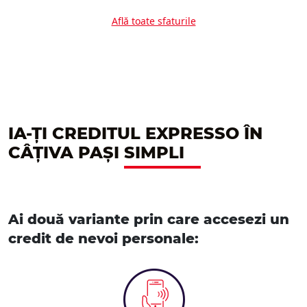
Află toate sfaturile
IA-ȚI CREDITUL EXPRESSO ÎN
CÂȚIVA PAȘI
SIMPLI
Ai două variante prin care accesezi un
credit de nevoi personale: