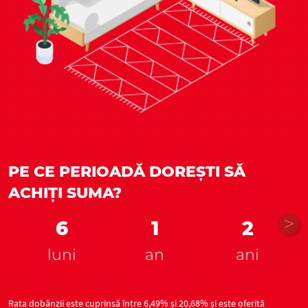
PE CE PERIOADĂ DOREȘTI SĂ
ACHIȚI SUMA?
6
1
2
luni
an
ani
Rata dobânzii este cuprinsă între 6,49% și 20,68% și este oferită