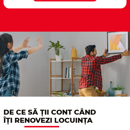
DE CE SĂ ȚII CONT CÂND
ÎȚI RE
NOVEZI
LOCUINȚA