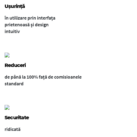
Ușurință
în utilizare prin interfaţa
prietenoasă şi design
intuitiv
Reduceri
de până la 100% faţă de comisioanele
standard
Securitate
ridicată