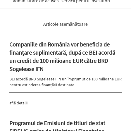
administrare de active si servicii pentru investitori
Articole asemănătoare
Companiile din România vor beneficia de
finanțare suplimentară, după ce BEI acordă
un credit de 100 milioane EUR către BRD
Sogelease IFN
BEI acordă BRD Sogelease IFN un împrumut de 100 milioane EUR
pentru extinderea finanțării destinate ...
află detalii
Programul de Emisiuni de titluri de stat