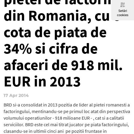
din Romania, cu o
Setări
cookies
cota de piata de
34% si cifra de
afaceri de 918 mil.
EUR in 2013
17 Apr 2014
BRD si-a consolidat in 2013 pozitia de lider al pietei romanesti a
factoringului, mentinandu-se pe primul loc atat din perspectiva
volumului operatiunilor - 918 milioane EUR - , cat si a calitatii
serviciilor. BRD este cel mai titrat jucator pe piata factoringului,
clasandu-se in ultimii cinci ani pe pozitii fruntase in