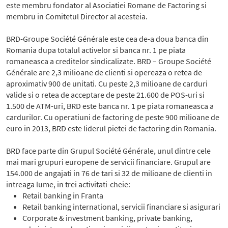
este membru fondator al Asociatiei Romane de Factoring si
membru in Comitetul Director al acesteia.
BRD-Groupe Société Générale este cea de-a doua banca din
Romania dupa totalul activelor si banca nr. 1 pe piata
romaneasca a creditelor sindicalizate. BRD – Groupe Société
Générale are 2,3 milioane de clienti si opereaza o retea de
aproximativ 900 de unitati. Cu peste 2,3 milioane de carduri
valide si o retea de acceptare de peste 21.600 de POS-uri si
1.500 de ATM-uri, BRD este banca nr. 1 pe piata romaneasca a
cardurilor. Cu operatiuni de factoring de peste 900 milioane de
euro in 2013, BRD este liderul pietei de factoring din Romania.
BRD face parte din Grupul Société Générale, unul dintre cele
mai mari grupuri europene de servicii financiare. Grupul are
154.000 de angajati in 76 de tari si 32 de milioane de clienti in
intreaga lume, in trei activitati-cheie:
Retail banking in Franta
Retail banking international, servicii financiare si asigurari
Corporate & investment banking, private banking,