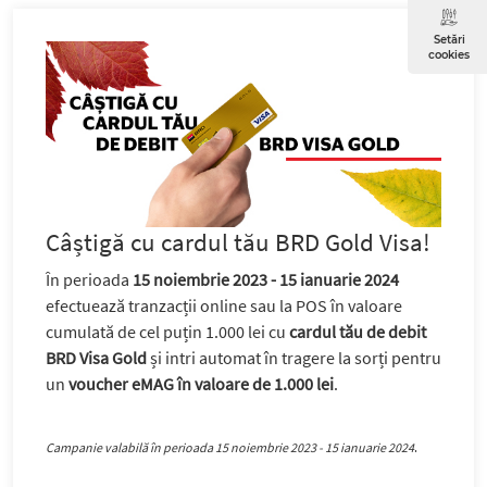
Setări
cookies
Câștigă cu cardul tău BRD Gold Visa!
În perioada
15 noiembrie 2023 - 15 ianuarie 2024
efectuează tranzacții online sau la POS în valoare
cumulată de cel puțin 1.000 lei cu
cardul tău de debit
BRD Visa Gold
și intri automat în tragere la sorți pentru
un
voucher eMAG în valoare de 1.000 lei
.
Campanie valabilă în perioada 15 noiembrie 2023 - 15 ianuarie 2024
.