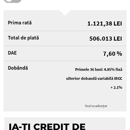
Prima rată
1.121,38
LEI
Total de plată
506.013
LEI
DAE
7,60
%
Dobândă
Primele 36 luni: 4.85% fixă
ulterior dobandă variabilă IRCC
+ 2.1%
Vezi scadențar
IA-ȚI CREDIT DE