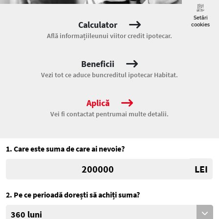
Setări
Calculator
cookies
Află informațiile
unui viitor credit ipotecar.
Beneficii
Vezi tot ce aduce bun
creditul ipotecar Habitat.
Aplică
Vei fi contactat pentru
mai multe detalii.
1. Care este suma de care ai nevoie?
LEI
2. Pe ce perioadă dorești să achiți suma?