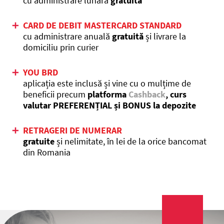
cu administrare lunară
gratuită
CARD DE DEBIT MASTERCARD STANDARD
cu administrare anuală
gratuită
și livrare la
domiciliu prin curier
YOU BRD
aplicația este inclusă și vine cu o mulțime de
beneficii precum
platforma
Cashback
, curs
valutar PREFERENȚIAL și BONUS la depozite
RETRAGERI DE NUMERAR
gratuite
și nelimitate, în lei de la orice bancomat
din Romania