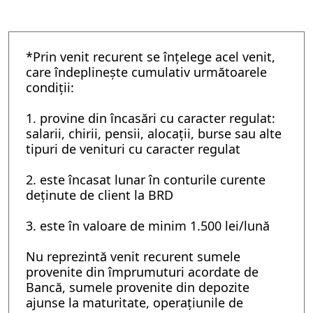
*Prin venit recurent se înțelege acel venit,
care îndeplineşte cumulativ următoarele
condiții:
1. provine din încasări cu caracter regulat:
salarii, chirii, pensii, alocații, burse sau alte
tipuri de venituri cu caracter regulat
2. este încasat lunar în conturile curente
deținute de client la BRD
3. este în valoare de minim 1.500 lei/lună
Nu reprezintă venit recurent sumele
provenite din împrumuturi acordate de
Bancă, sumele provenite din depozite
ajunse la maturitate, operațiunile de