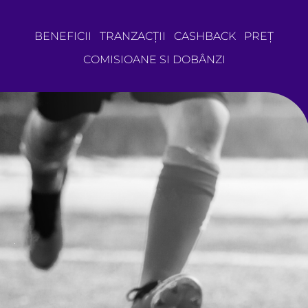
BENEFICII
TRANZACȚII
CASHBACK
PREȚ
COMISIOANE SI DOBÂNZI