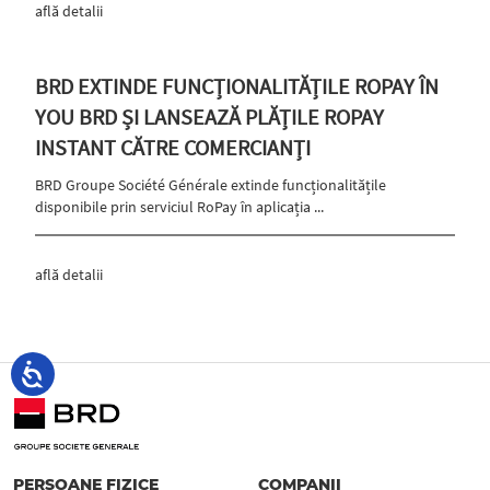
află detalii
BRD EXTINDE FUNCȚIONALITĂȚILE ROPAY ÎN
YOU BRD ȘI LANSEAZĂ PLĂȚILE ROPAY
INSTANT CĂTRE COMERCIANȚI
BRD Groupe Société Générale extinde funcționalitățile
disponibile prin serviciul RoPay în aplicația ...
află detalii
PERSOANE FIZICE
COMPANII