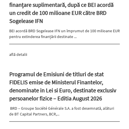
finanțare suplimentară, după ce BEI acordă
un credit de 100 milioane EUR către BRD
Sogelease IFN
BEI acordă BRD Sogelease IFN un împrumut de 100 milioane EUR
pentru extinderea finanțării destinate ...
află detalii
Programul de Emisiuni de titluri de stat
FIDELIS emise de Ministerul Finantelor,
denominate in Lei si Euro, destinate exclusiv
persoanelor fizice – Editia August 2026
BRD – Groupe Société Générale S.A. a fost desemnată, alături
de BT Capital Partners, BCR,...