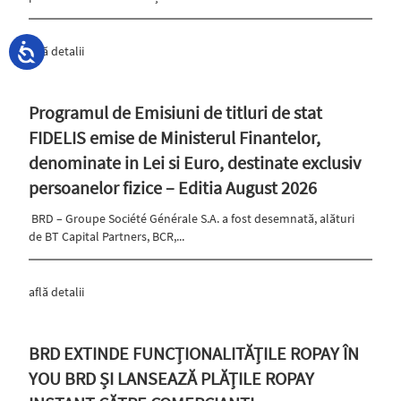
află detalii
Programul de Emisiuni de titluri de stat
FIDELIS emise de Ministerul Finantelor,
denominate in Lei si Euro, destinate exclusiv
persoanelor fizice – Editia August 2026
BRD – Groupe Société Générale S.A. a fost desemnată, alături
de BT Capital Partners, BCR,...
află detalii
BRD EXTINDE FUNCȚIONALITĂȚILE ROPAY ÎN
YOU BRD ȘI LANSEAZĂ PLĂȚILE ROPAY