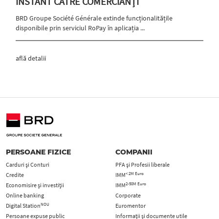
INSTANT CĂTRE COMERCIANȚI
BRD Groupe Société Générale extinde funcționalitățile
disponibile prin serviciul RoPay în aplicația ...
află detalii
PERSOANE FIZICE
COMPANII
Carduri şi Conturi
PFA şi Profesii liberale
< 2M Euro
Credite
IMM
2-50M Euro
Economisire și investiții
IMM
Online banking
Corporate
NOU
Digital Station
Euromentor
Persoane expuse public
Informații și documente utile