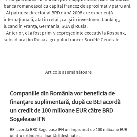
banca romanească cu capital francez de aproximativ patru ani.
- Al patrulea director al BRD după 2008 are experienţă
internaţională, atat în retail, cat şi în investment banking,
lucand în Franţa, Germania, SUA şi Rusia.
- Anterior, el a fost prim-vicepreşedinte executiv la Rosbank,
subsidiara din Rusia a grupului francez Société Générale.
Articole asemănătoare
Companiile din România vor beneficia de
finanțare suplimentară, după ce BEI acordă
un credit de 100 milioane EUR către BRD
Sogelease IFN
BEI acordă BRD Sogelease IFN un împrumut de 100 milioane EUR
pentru extinderea finanțării destinate ...