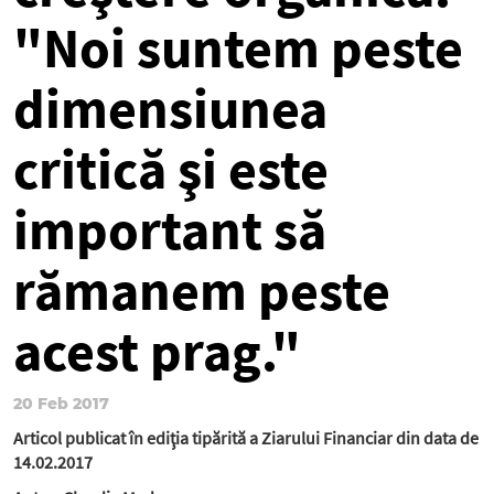
"Noi suntem peste
dimen­siu­nea
critică şi este
important să
rămanem peste
acest prag."
20 Feb 2017
Articol publicat în ediţia tipărită a Ziarului Financiar din data de
14.02.2017