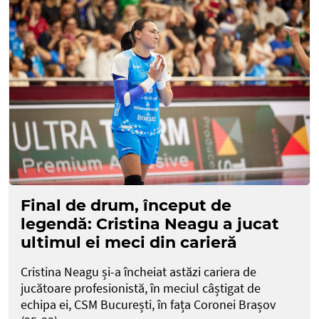
Final de drum, început de
legendă: Cristina Neagu a jucat
ultimul ei meci din carieră
Cristina Neagu și-a încheiat astăzi cariera de
jucătoare profesionistă, în meciul câștigat de
echipa ei, CSM București, în fața Coronei Brașov