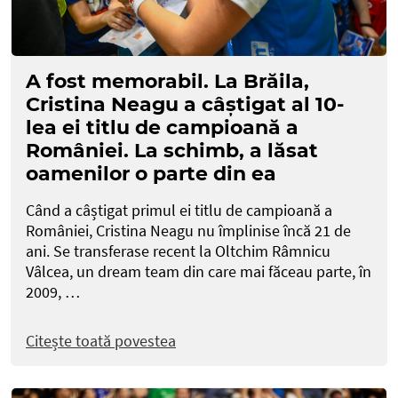
A fost memorabil. La Brăila,
Cristina Neagu a câștigat al 10-
lea ei titlu de campioană a
României. La schimb, a lăsat
oamenilor o parte din ea
Când a câștigat primul ei titlu de campioană a
României, Cristina Neagu nu împlinise încă 21 de
ani. Se transferase recent la Oltchim Râmnicu
Vâlcea, un dream team din care mai făceau parte, în
2009, …
Citește toată povestea