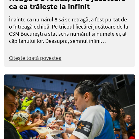
ca ea trăiește la infinit
Înainte ca numărul 8 să se retragă, a fost purtat de
o întreagă echipă. Pe tricoul fiecărei jucătoare de la
CSM București a stat scris numărul și numele ei, al
căpitanului lor. Deasupra, semnul infini…
Citește toată povestea