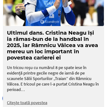
Ultimul dans. Cristina Neagu își
ia rămas-bun de la handbal în
2025, iar Râmnicu Vâlcea va avea
mereu un loc important în
povestea carierei ei
Un tricou roșu cu numărul 8 pe spate iese în
evidență printre gecile negre de iarnă de pe
scaunele Sălii Sporturilor „Traian” din Râmnicu
Vâlcea. E tricoul pe care l-a purtat Cristina Neagu în
perioad…
Citește toată povestea