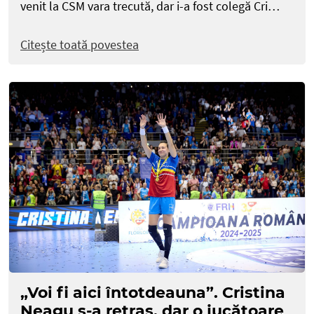
venit la CSM vara trecută, dar i-a fost colegă Cri…
Citește toată povestea
„Voi fi aici întotdeauna”. Cristina
Neagu s-a retras, dar o jucătoare