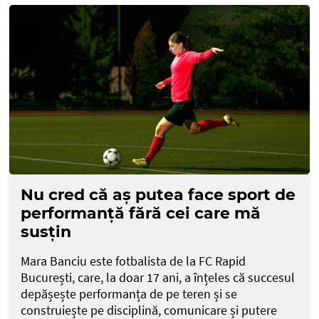
Nu cred că aș putea face sport de
performanță fără cei care mă
susțin
Mara Banciu este fotbalista de la FC Rapid
București, care, la doar 17 ani, a înțeles că succesul
depășește performanța de pe teren și se
construiește pe disciplină, comunicare și putere