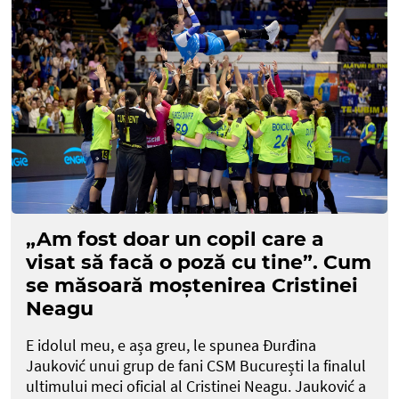
„Am fost doar un copil care a
visat să facă o poză cu tine”. Cum
se măsoară moștenirea Cristinei
Neagu
E idolul meu, e așa greu, le spunea Đurđina
Jauković unui grup de fani CSM București la finalul
ultimului meci oficial al Cristinei Neagu. Jauković a