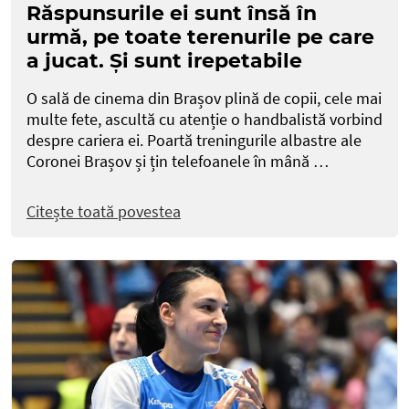
Răspunsurile ei sunt însă în
urmă, pe toate terenurile pe care
a jucat. Și sunt irepetabile
O sală de cinema din Brașov plină de copii, cele mai
multe fete, ascultă cu atenție o handbalistă vorbind
despre cariera ei. Poartă treningurile albastre ale
Coronei Brașov și țin telefoanele în mână …
Citește toată povestea