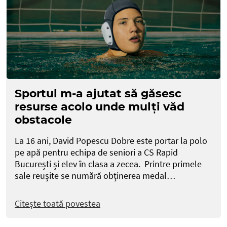
Sportul m-a ajutat să găsesc
resurse acolo unde mulți văd
obstacole
La 16 ani, David Popescu Dobre este portar la polo
pe apă pentru echipa de seniori a CS Rapid
București și elev în clasa a zecea. Printre primele
sale reușite se numără obținerea medal…
Citește toată povestea