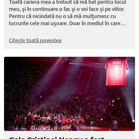
Toată cariera mea a trebuit să mă bat pentru locul
meu, și în continuare o fac și o voi face și pe viitor.
Pentru că niciodată nu o să mă mulțumesc cu
lucrurile cele mai ușoare. Doar în mediul în care…
Citește toată povestea