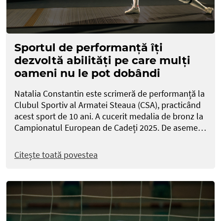
Sportul de performanță îți
dezvoltă abilități pe care mulți
oameni nu le pot dobândi
Natalia Constantin este scrimeră de performanță la
Clubul Sportiv al Armatei Steaua (CSA), practicând
acest sport de 10 ani. A cucerit medalia de bronz la
Campionatul European de Cadeți 2025. De aseme…
Citește toată povestea