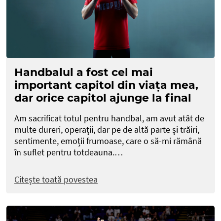
Handbalul a fost cel mai
important capitol din viața mea,
dar orice capitol ajunge la final
Am sacrificat totul pentru handbal, am avut atât de
multe dureri, operații, dar pe de altă parte și trăiri,
sentimente, emoții frumoase, care o să-mi rămână
în suflet pentru totdeauna.…
Citește toată povestea