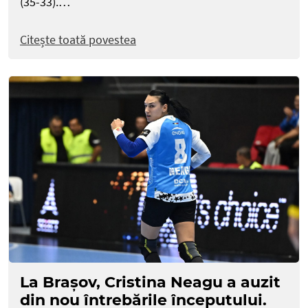
(35-33).…
Citește toată povestea
La Brașov, Cristina Neagu a auzit
din nou întrebările începutului.