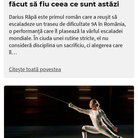
făcut să fiu ceea ce sunt astăzi
Darius Râpă este primul român care a reușit să
escaladeze un traseu de dificultate 9A în România,
o performanță care îl plasează la vârful escaladei
mondiale. În ciuda unei rutine stricte, el nu
consideră disciplina un sacrificiu, ci alegerea care
îl…
Citește toată povestea