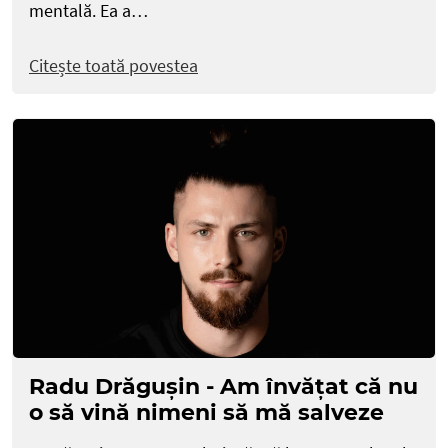
mentală. Ea a…
Citește toată povestea
Radu Drăgușin - Am învățat că nu
o să vină nimeni să mă salveze