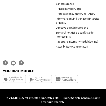
Bancassurance
Principii anticorupţie
Protecţia consumatorului - ANPC
Informare privind tranzacții interzise
prin BRD
Directiva de plăți europene
Sumarul Politicii de conflicte de
interese BRD
Raportare interna (whistleblowing)
Accesibilitate Consumatori
YOU BRD MOBILE
© 2026 BRD. Acest site este proprietatea BRD - Groupe Société Générale. Toate
drepturile rezervate.