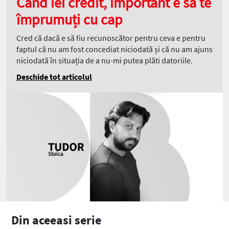
Când iei credit, important e să te
împrumuți cu cap
Cred că dacă e să fiu recunoscător pentru ceva e pentru
faptul că nu am fost concediat niciodată și că nu am ajuns
niciodată în situația de a nu-mi putea plăti datoriile.
Deschide tot articolul
Din aceeasi serie