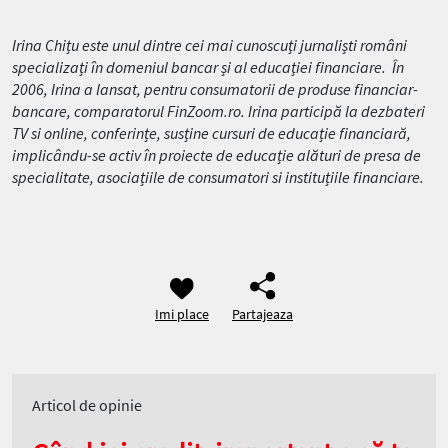
Irina Chițu este unul dintre cei mai cunoscuți jurnaliști români
specializați în domeniul bancar și al educației financiare. În
2006, Irina a lansat, pentru consumatorii de produse financiar-
bancare, comparatorul FinZoom.ro. Irina participă la dezbateri
TV si online, conferințe, susține cursuri de educație financiară,
implicându-se activ în proiecte de educație alături de presa de
specialitate, asociațiile de consumatori si instituțiile financiare.
Imi place
Partajeaza
Articol de opinie