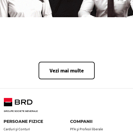
Vezi mai multe
PERSOANE FIZICE
COMPANII
Carduri şi Conturi
PFA şi Profesii liberale