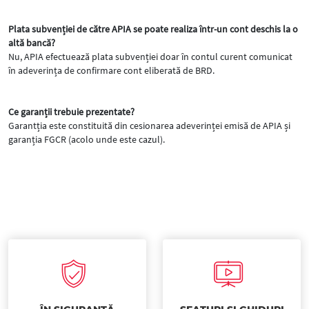
Plata subvenției de către APIA se poate realiza într-un cont deschis la o
altă bancă?
Nu, APIA efectuează plata subvenției doar în contul curent comunicat
în adeverința de confirmare cont eliberată de BRD.
Ce garanții trebuie prezentate?
Garantția este constituită din cesionarea adeverinței emisă de APIA și
garanția FGCR (acolo unde este cazul).