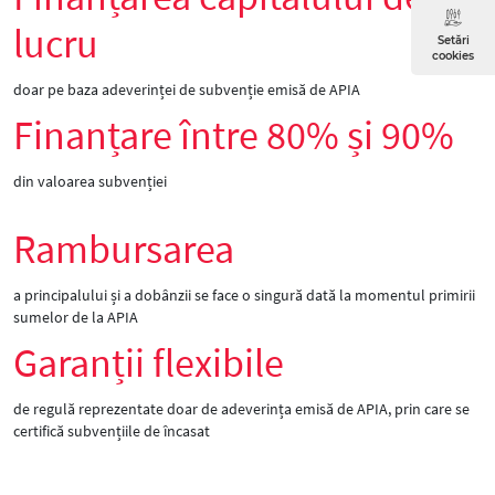
lucru
Setări
cookies
doar pe baza adeverinței de subvenție emisă de APIA
Finanțare între 80% și 90%
din valoarea subvenției
Rambursarea
a principalului și a dobânzii se face o singură dată la momentul primirii
sumelor de la APIA
Garanții flexibile
de regulă reprezentate doar de adeverința emisă de APIA, prin care se
certifică subvențiile de încasat