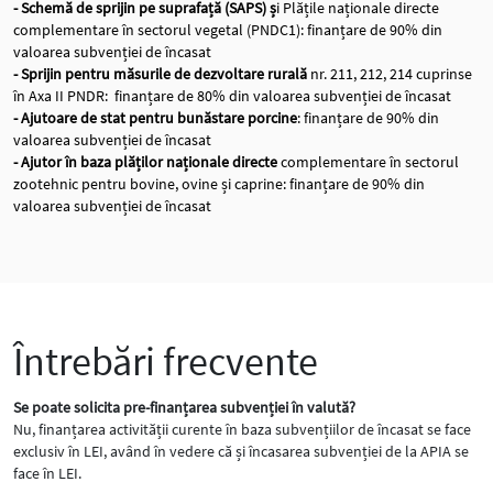
- Schemă de sprijin pe suprafață (SAPS) ș
i Plățile naționale directe
complementare în sectorul vegetal (PNDC1): finanțare de 90% din
valoarea subvenției de încasat
- Sprijin pentru măsurile de dezvoltare rurală
nr. 211, 212, 214 cuprinse
în Axa II PNDR: finanțare de 80% din valoarea subvenției de încasat
- Ajutoare de stat pentru bunăstare porcine
: finanțare de 90% din
valoarea subvenției de încasat
- Ajutor în baza plăților naționale directe
complementare în sectorul
zootehnic pentru bovine, ovine și caprine: finanțare de 90% din
valoarea subvenției de încasat
Întrebări frecvente
Se poate solicita pre-finanțarea subvenției în valută?
Nu, finanțarea activității curente în baza subvențiilor de încasat se face
exclusiv în LEI, având în vedere că și încasarea subvenției de la APIA se
face în LEI.