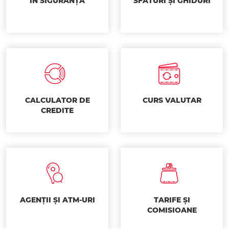
ÎN SIGURANȚĂ
SFATURI ȘI GHIDURI
CALCULATOR DE
CURS VALUTAR
CREDITE
AGENȚII ȘI ATM-URI
TARIFE ȘI
COMISIOANE