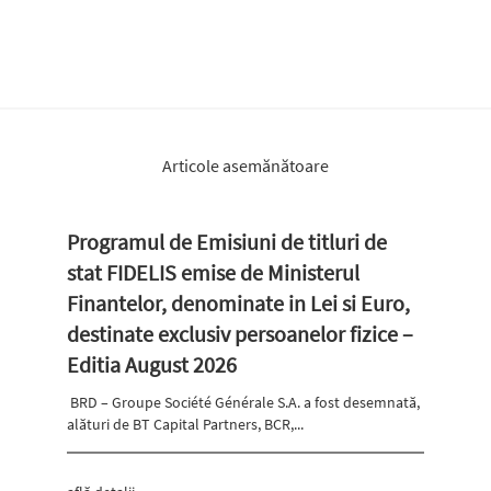
Articole asemănătoare
Programul de Emisiuni de titluri de
stat FIDELIS emise de Ministerul
Finantelor, denominate in Lei si Euro,
destinate exclusiv persoanelor fizice –
Editia August 2026
BRD – Groupe Société Générale S.A. a fost desemnată,
alături de BT Capital Partners, BCR,...