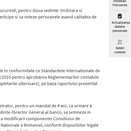
Întrebări
frecvente
ucuresti, pentru doua sedinte: Ordinara si
rticipe si sa voteze persoanele avand calitatea de
Actualizarea
datelor
personale
Setări
cookies
ite in conformitate cu Standardele Internationale de
27/2010 pentru aprobarea Reglementarilor contabile
pletarile ulterioare), pe baza raportului prezentat
strator, pentru un mandat de 4 ani, ca urmare a
inte-Director General al bancii, sa semneze in
e a modificarii componentei Consiliului de
Nationale a Romaniei, conform dispozitiilor legale