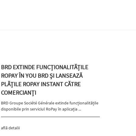
BRD EXTINDE FUNCȚIONALITĂȚILE
ROPAY ÎN YOU BRD ȘI LANSEAZĂ
PLĂȚILE ROPAY INSTANT CĂTRE
COMERCIANȚI
BRD Groupe Société Générale extinde funcționalitățile
disponibile prin serviciul RoPay în aplicația ...
află detalii