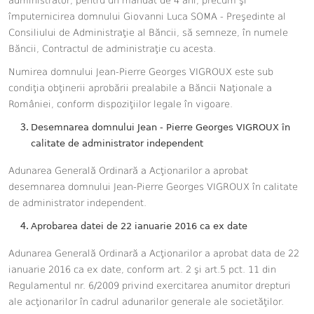
administrator, pentru un mandat de 4 ani, precum şi
împuternicirea domnului Giovanni Luca SOMA - Preşedinte al
Consiliului de Administraţie al Băncii, să semneze, în numele
Băncii, Contractul de administraţie cu acesta.
Numirea domnului Jean-Pierre Georges VIGROUX este sub
condiţia obţinerii aprobării prealabile a Băncii Naţionale a
României, conform dispoziţiilor legale în vigoare.
Desemnarea domnului
Jean - Pierre Georges VIGROUX în
calitate de administrator independent
Adunarea Generală Ordinară a Acţionarilor a aprobat
d
esemnarea domnului Jean-Pierre Georges VIGROUX în calitate
de administrator independent.
Aprobarea datei de 22 ianuarie 2016 ca ex date
Adunarea Generală Ordinară a Acţionarilor a aprobat data
de 22
ianuarie 2016 ca ex date, conform art. 2 şi art.5 pct. 11 din
Regulamentul nr. 6/2009 privind exercitarea anumitor drepturi
ale acţionarilor în cadrul adunarilor generale ale societăţilor.