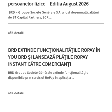
persoanelor fizice – Editia August 2026
BRD – Groupe Société Générale S.A. a fost desemnată, alături
de BT Capital Partners, BCR,...
află detalii
BRD EXTINDE FUNCȚIONALITĂȚILE ROPAY ÎN
YOU BRD ȘI LANSEAZĂ PLĂȚILE ROPAY
INSTANT CĂTRE COMERCIANȚI
BRD Groupe Société Générale extinde funcționalitățile
disponibile prin serviciul RoPay în aplicația ...
află detalii