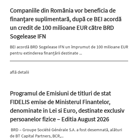
Companiile din România vor beneficia de
finanțare suplimentară, după ce BEI acordă
un credit de 100 milioane EUR către BRD
Sogelease IFN
BEI acordă BRD Sogelease IFN un împrumut de 100 milioane EUR
pentru extinderea finanțării destinate ...
află detalii
Programul de Emisiuni de titluri de stat
FIDELIS emise de Ministerul Finantelor,
denominate in Lei si Euro, destinate exclusiv
persoanelor fizice – Editia August 2026
BRD – Groupe Société Générale S.A. a fost desemnată, alături
de BT Capital Partners, BCR,...