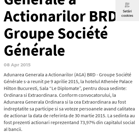
Actionarilor BRD
Setări
cookies
Groupe Société
Générale
08 Apr 2015
Adunarea Generala a Actionarilor (AGA) BRD - Groupe Société
Générale s-a reunit pe 9 aprilie 2015, la hotelul Athenée Palace
Hilton Bucuresti, Sala “Le Diplomate”, pentru doua sedinte:
Ordinara si Extraordinara. Conform convocatorului, la
Adunarea Generala Ordinara si la cea Extraordinara au fost
indreptatite sa participe si sa voteze persoanele avand calitatea
de actionar la data de referinta de 30 martie 2015. La sedinta au
fost prezenti actionari reprezentand 73,97% din capitalul social
al bancii.