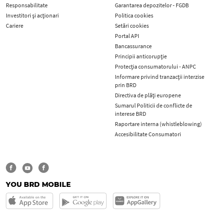
Responsabilitate
Garantarea depozitelor - FGDB
Investitori și acționari
Politica cookies
Cariere
Setări cookies
Portal API
Bancassurance
Principii anticorupţie
Protecţia consumatorului - ANPC
Informare privind tranzacții interzise
prin BRD
Directiva de plăți europene
Sumarul Politicii de conflicte de
interese BRD
Raportare interna (whistleblowing)
Accesibilitate Consumatori
YOU BRD MOBILE