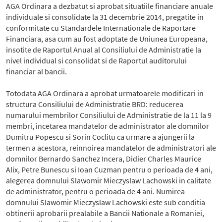
AGA Ordinara a dezbatut si aprobat situatiile financiare anuale
individuale si consolidate la 31 decembrie 2014, pregatite in
conformitate cu Standardele Internationale de Raportare
Financiara, asa cum au fost adoptate de Uniunea Europeana,
insotite de Raportul Anual al Consiliului de Administratie la
nivel individual si consolidat si de Raportul auditorului
financiar al bancii.
Totodata AGA Ordinara a aprobat urmatoarele modificari in
structura Consiliului de Administratie BRD: reducerea
numarului membrilor Consiliului de Administratie de la 11 la 9
membri, incetarea mandatelor de administrator ale domnilor
Dumitru Popescu si Sorin Coclitu ca urmare a ajungerii la
termen a acestora, reinnoirea mandatelor de administratori ale
domnilor Bernardo Sanchez Incera, Didier Charles Maurice
Alix, Petre Bunescu si Ioan Cuzman pentru o perioada de 4 ani,
alegerea domnului Slawomir Mieczyslaw Lachowski in calitate
de administrator, pentru o perioada de 4 ani. Numirea
domnului Slawomir Mieczyslaw Lachowski este sub conditia
obtinerii aprobarii prealabile a Bancii Nationale a Romaniei,