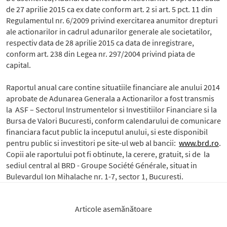
de 27 aprilie 2015 ca ex date conform art. 2 si art. 5 pct. 11 din
Regulamentul nr. 6/2009 privind exercitarea anumitor drepturi
ale actionarilor in cadrul adunarilor generale ale societatilor,
respectiv data de 28 aprilie 2015 ca data de inregistrare,
conform art. 238 din Legea nr. 297/2004 privind piata de
capital.
Raportul anual care contine situatiile financiare ale anului 2014
aprobate de Adunarea Generala a Actionarilor a fost transmis
la ASF – Sectorul Instrumentelor si Investitiilor Financiare si la
Bursa de Valori Bucuresti, conform calendarului de comunicare
financiara facut public la inceputul anului, si este disponibil
pentru public si investitori pe site-ul web al bancii:
www.brd.ro
.
Copii ale raportului pot fi obtinute, la cerere, gratuit, si de la
sediul central al BRD - Groupe Société Générale, situat in
Bulevardul Ion Mihalache nr. 1-7, sector 1, Bucuresti.
Articole asemănătoare