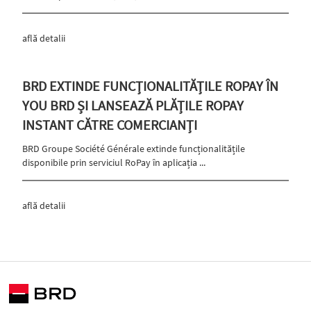
află detalii
BRD EXTINDE FUNCȚIONALITĂȚILE ROPAY ÎN
YOU BRD ȘI LANSEAZĂ PLĂȚILE ROPAY
INSTANT CĂTRE COMERCIANȚI
BRD Groupe Société Générale extinde funcționalitățile
disponibile prin serviciul RoPay în aplicația ...
află detalii