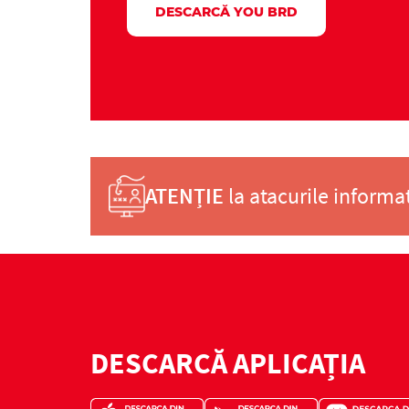
DESCARCĂ YOU BRD
ATENȚIE
la atacurile informat
DESCARCĂ APLICAȚIA