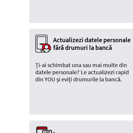
Actualizezi datele personale
fără drumuri la bancă
Ți-ai schimbat una sau mai multe din
datele personale? Le actualizezi rapid
din YOU și eviți drumurile la bancă.