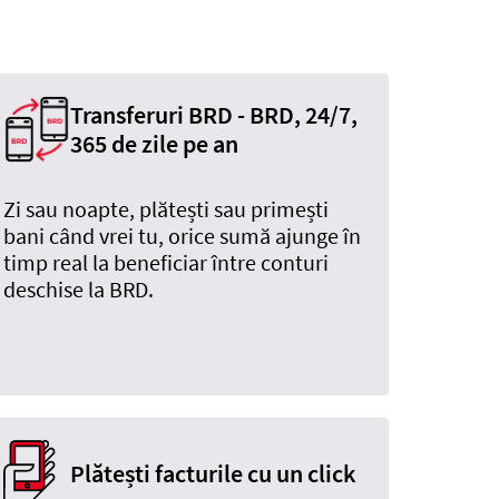
Transferuri BRD - BRD, 24/7,
365 de zile pe an
Zi sau noapte, plătești sau primești
bani când vrei tu, orice sumă ajunge în
timp real la beneficiar între conturi
deschise la BRD.
Plătești facturile cu un click