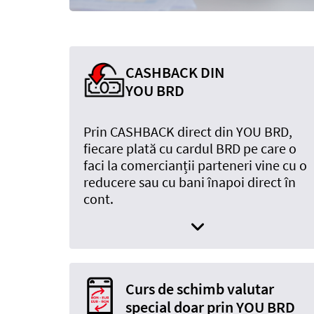
CASHBACK DIN
YOU BRD
Prin CASHBACK direct din YOU BRD,
fiecare plată cu cardul BRD pe care o
faci la comercianții parteneri vine cu o
reducere sau cu bani înapoi direct în
cont.
Curs de schimb valutar
special doar prin YOU BRD