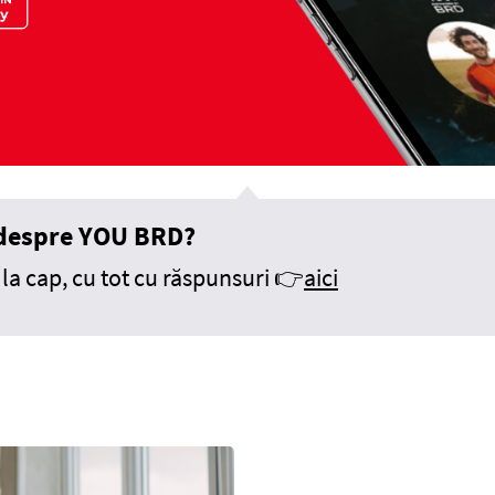
i despre YOU BRD?
la cap, cu tot cu răspunsuri 👉
aici