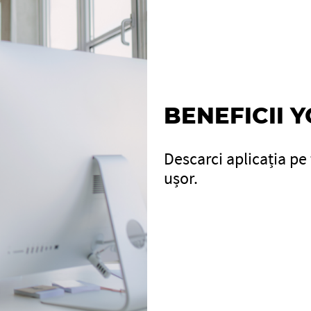
BENEFICII 
Descarci aplicația pe 
ușor.