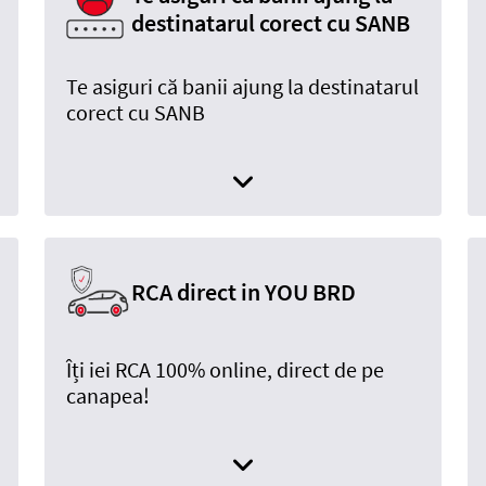
destinatarul corect cu SANB
Te asiguri că banii ajung la destinatarul
corect cu SANB
RCA direct in YOU BRD
Îți iei RCA 100% online, direct de pe
canapea!