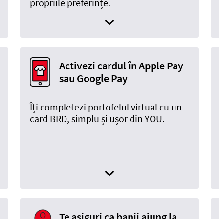
propriile preferințe.
Activezi cardul în Apple Pay
sau Google Pay
Îți completezi portofelul virtual cu un
card BRD, simplu și ușor din YOU.
Te asiguri ca banii ajung la