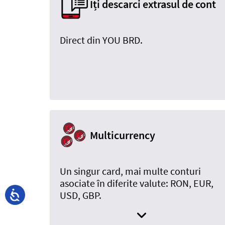
Îți descarci extrasul de cont
Direct din YOU BRD.
Multicurrency
Un singur card, mai multe conturi
asociate în diferite valute: RON, EUR,
USD, GBP.