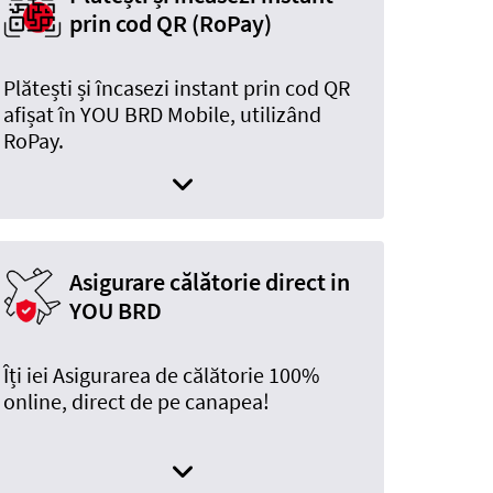
prin cod QR (RoPay)
Plătești și încasezi instant prin cod QR
afișat în YOU BRD Mobile, utilizând
RoPay.
Asigurare călătorie direct in
YOU BRD
Îți iei Asigurarea de călătorie 100%
online, direct de pe canapea!