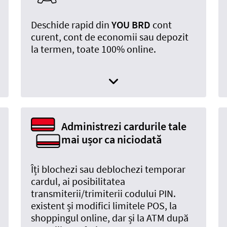
Deschide rapid din
YOU BRD
cont
curent, cont de economii sau depozit
la termen, toate 100% online.
Administrezi cardurile tale
mai ușor ca niciodată
Îți blochezi sau deblochezi temporar
cardul, ai posibilitatea
transmiterii/trimiterii codului PIN.
existent și modifici limitele POS, la
shoppingul online, dar și la ATM după