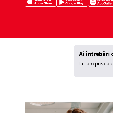
Ai întrebăr
​Le-am pus cap 