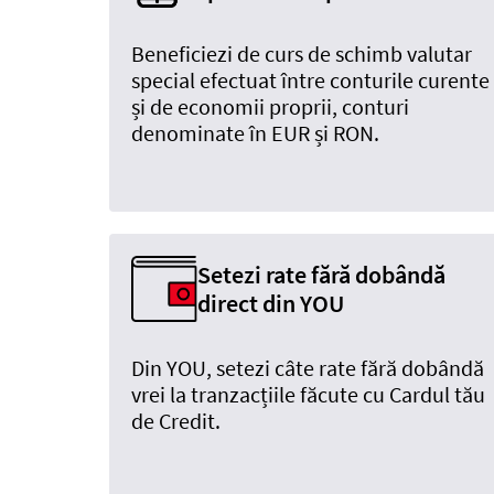
Beneficiezi de curs de schimb valutar
special efectuat între conturile curente
și de economii proprii, conturi
denominate în EUR și RON.
Setezi rate fără dobândă
direct din YOU
Din YOU, setezi câte rate fără dobândă
vrei la tranzacțiile făcute cu Cardul tău
de Credit.