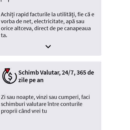
Achiți rapid facturile la utilități, fie că e
vorba de net, electricitate, apă sau
orice altceva, direct de pe canapeaua
ta.
Schimb Valutar, 24/7, 365 de
zile pe an
Zi sau noapte, vinzi sau cumperi, faci
schimburi valutare între conturile
proprii când vrei tu