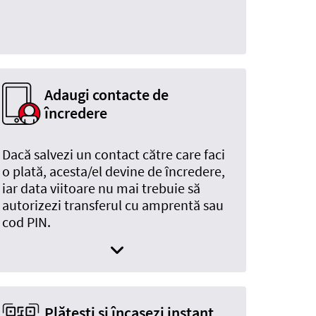
Adaugi contacte de
încredere
Dacă salvezi un contact către care faci
o plată, acesta/el devine de încredere,
iar data viitoare nu mai trebuie să
autorizezi transferul cu amprentă sau
cod PIN.
Plătești și încasezi instant