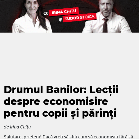
Drumul Banilor: Lecții
despre economisire
pentru copii și părinți
de Irina Chițu
Salutare, prieteni! Dacă vreți să știți cum să economisiți fără să