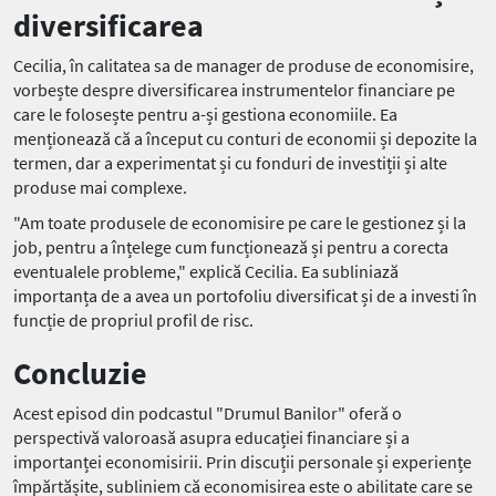
diversificarea
Cecilia, în calitatea sa de manager de produse de economisire,
vorbește despre diversificarea instrumentelor financiare pe
care le folosește pentru a-și gestiona economiile. Ea
menționează că a început cu conturi de economii și depozite la
termen, dar a experimentat și cu fonduri de investiții și alte
produse mai complexe.
"Am toate produsele de economisire pe care le gestionez și la
job, pentru a înțelege cum funcționează și pentru a corecta
eventualele probleme," explică Cecilia. Ea subliniază
importanța de a avea un portofoliu diversificat și de a investi în
funcție de propriul profil de risc.
Concluzie
Acest episod din podcastul "Drumul Banilor" oferă o
perspectivă valoroasă asupra educației financiare și a
importanței economisirii. Prin discuții personale și experiențe
împărtășite, subliniem că economisirea este o abilitate care se